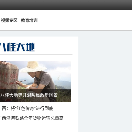
视频专区
教育培训
八桂大地铺开温暖民政新图景
广西：将“红色传奇”进行到底
广西沿海铁路全年货物运输总量高