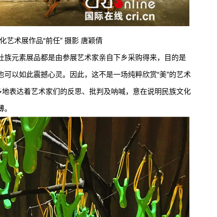
术展作品“前任” 摄影 唐颖倩
族元素展品都是由参展艺术家亲自下乡采购得来，目的是
也可以如此震撼心灵。因此，这不是一场纯粹欣赏“美”的艺术
更多地表达着艺术家们的反思、批判及呐喊，意在说明民族文化
薄。