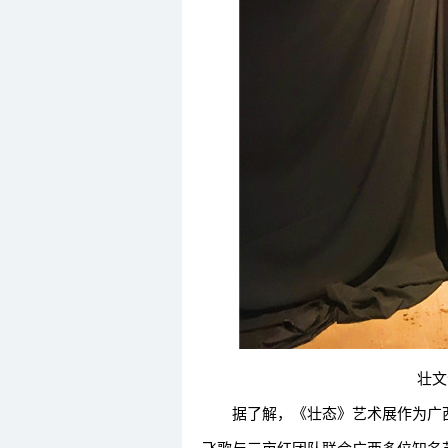
壮文化艺
据了解，《壮态》艺术展作为广西