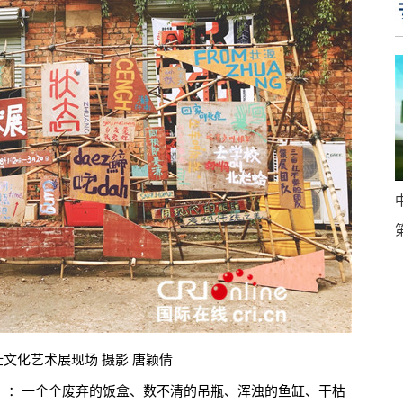
化艺术展现场 摄影 唐颖倩
：一个个废弃的饭盒、数不清的吊瓶、浑浊的鱼缸、干枯