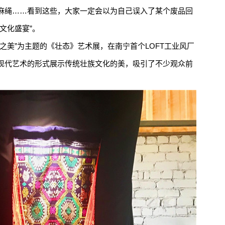
麻绳……看到这些，大家一定会以为自己误入了某个废品回
文化盛宴”。
美”为主题的《壮态》艺术展，在南宁首个LOFT工业风厂
现代艺术的形式展示传统壮族文化的美，吸引了不少观众前