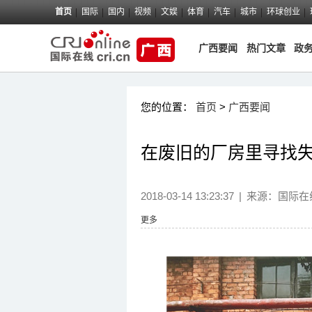
首页
国际
国内
视频
文娱
体育
汽车
城市
环球创业
广西要闻
热门文章
政
您的位置：
首页
>
广西要闻
在废旧的厂房里寻找失
2018-03-14 13:23:37
|
来源：
国际在
更多