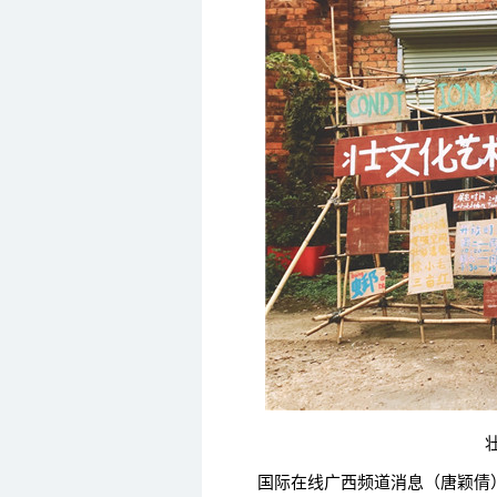
壮文
国际在线广西频道消息（唐颖倩）