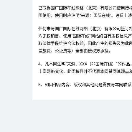
已取得国广国际在线网络（北京）有限公司使用授
围使用，使用时应注明“来源：国际在线”。违反上
任何未与国广国际在线网络（北京）有限公司签订
均无权销售、使用“国际在线”网站的自有版权信息
取法律手段维护合法权益，因此产生的损失及为此
差旅费、公证费等）全部由侵权方承担。
4、凡本网注明“来源：XXX（非国际在线）”的作
丰富网络文化，此类稿件并不代表本网赞同其观点
5、如因作品内容、版权和其他问题需要与本网联系