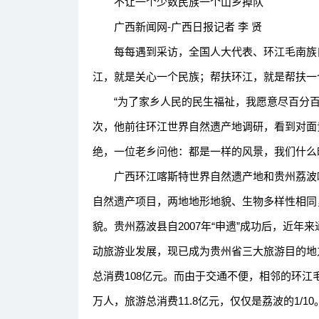
不让一个少数民族一个山乡掉队
广西新闻网-广西日报记者 李 贤
每每遇到采访，全国人大代表、环江毛南族自
江，就是关心一个民族；帮扶环江，就是帮扶一
“为了家乡人民的民生福祉，我愿意尽百分百
次，他前往环江世界自然遗产地调研，看到对面
绝，一位老乡问他：都是一样的风景，我们什么
广西环江喀斯特世界自然遗产地和贵州荔波喀
自然遗产项目，两地地形地貌、生物多样性相同
貌。贵州荔波县自2007年“申遗”成功后，近
动旅游业发展，现已成为贵州省三大旅游目的地之一
总消费108亿元。而由于交通不便，相邻的环江毛南
万人，旅游总消费11.8亿元，仅仅是荔波的1/10