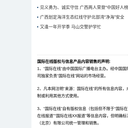
见义勇为、诚实守信 广西两人荣登“中国好人榜
广西划定海洋生态红线守护北部湾“净海”安全
又逢一年开学季 马山交警护学忙
国际在线版权与信息产品内容销售的声明:
1、“国际在线”由中国国际广播电台主办。经中国
司独家负责“国际在线”网站的市场经营。
2、凡本网注明“来源：国际在线”的所有信息内容
制或利用其他方式使用。
3、“国际在线”自有版权信息（包括但不限于“国际在线
在线报道”“国际在线XX报道”等信息内容，但明确
（北京）有限公司统一管理和销售。