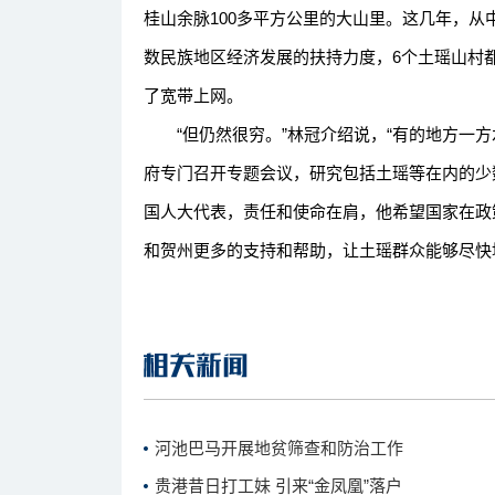
桂山余脉100多平方公里的大山里。这几年，
数民族地区经济发展的扶持力度，6个土瑶山村
了宽带上网。
“但仍然很穷。”林冠介绍说，“有的地方一方
府专门召开专题会议，研究包括土瑶等在内的少
国人大代表，责任和使命在肩，他希望国家在政
和贺州更多的支持和帮助，让土瑶群众能够尽快
河池巴马开展地贫筛查和防治工作
贵港昔日打工妹 引来“金凤凰”落户