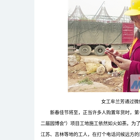
女工牟兰芳通过微信
新春佳节将至，正当许多人购置年货时，第十
二届园博会”）项目工地施工依然如火如荼。为
江苏、吉林等地的工人，在打个电话问候远方的