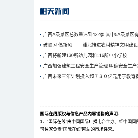
广西A级景区总数量达到422家 其中5A级景区
破陋习 倡新风 ——浦北推进农村精神文明建
广西将新建130所幼儿园和116所中小学校
广西加强建筑工程安全生产管理 明确安全生产
广西未来三年计划投入超７３０亿元用于教育
国际在线版权与信息产品内容销售的声明:
1、“国际在线”由中国国际广播电台主办。经中国
司独家负责“国际在线”网站的市场经营。