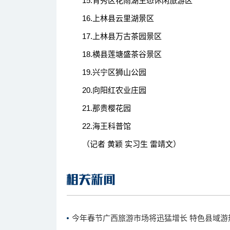
15.青秀区花雨湖生态休闲旅游区
16.上林县云里湖景区
17.上林县万古茶园景区
18.横县莲塘盛茶谷景区
19.兴宁区狮山公园
20.向阳红农业庄园
21.那贵樱花园
22.海王科普馆
（记者 黄颖 实习生 雷靖文）
今年春节广西旅游市场将迅猛增长 特色县域游