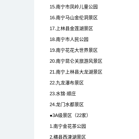
15.南宁市凤岭儿童公园
16.南宁马山金伦洞景区
17.上林县金莲湖景区
18.南宁市人民公园
19.南宁花花大世界景区
20.南宁昆仑关旅游风景区
21.南宁上林县大龙湖景区
22.九龙瀑布景区
23.水锦·顺庄
24.龙门水都景区
●3A级景区（22家）
1.南宁金花茶公园
2.横县西津湖景区