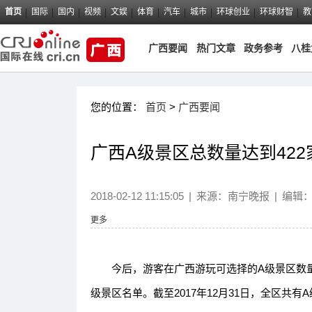
首页
国际
国内
视频
文娱
体育
汽车
城市
环球创业
环球财智
教
广西要闻
热门文章
政务参考
八桂
您的位置：
首页
>
广西要闻
广西A级景区总数量达到422
2018-02-12 11:15:05
|
来源：
南宁晚报
|
编辑
更多
今后，游客在广西游玩可选择的A级景区数量
级景区名单。截至2017年12月31日，全区共有