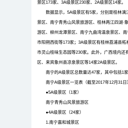
景区173家、3A级景区230家、2A级景区14家。
数据显示，5A级景区有5家，分别是桂林漓江
景区、南宁青秀山风景旅游区、桂林两江四湖·
游区、柳州龙潭景区、南宁九曲湾温泉景区、南
市阳朔西街等173家；3A级景区有桂林荔浦县
市灵山桂味生态园等230家。此外，广西境内
区、来宾象州县凉泉景区等14家2A级景区。
南宁的A级景区总数量达47家，其中包括1家5A
南宁A级景区一览表（截至2017年12月31日
●5A级景区（1家）
南宁青秀山风景旅游区
●4A级景区（24家）
1.南宁嘉和城景区