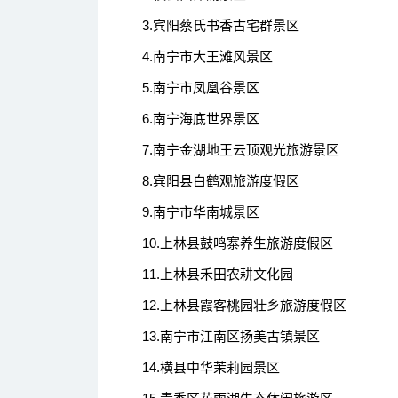
3.宾阳蔡氏书香古宅群景区
4.南宁市大王滩风景区
5.南宁市凤凰谷景区
6.南宁海底世界景区
7.南宁金湖地王云顶观光旅游景区
8.宾阳县白鹤观旅游度假区
9.南宁市华南城景区
10.上林县鼓鸣寨养生旅游度假区
11.上林县禾田农耕文化园
12.上林县霞客桃园壮乡旅游度假区
13.南宁市江南区扬美古镇景区
14.横县中华茉莉园景区