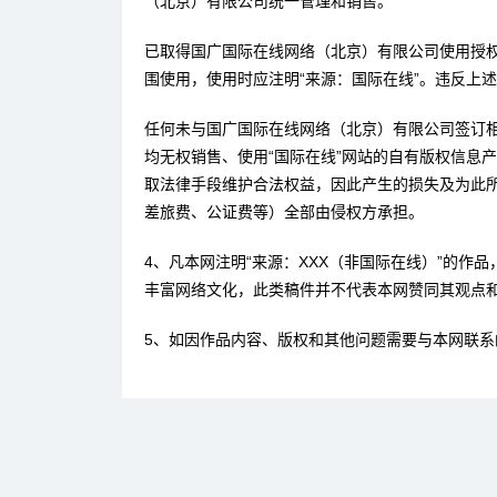
（北京）有限公司统一管理和销售。
已取得国广国际在线网络（北京）有限公司使用授
围使用，使用时应注明“来源：国际在线”。违反上
任何未与国广国际在线网络（北京）有限公司签订
均无权销售、使用“国际在线”网站的自有版权信息
取法律手段维护合法权益，因此产生的损失及为此
差旅费、公证费等）全部由侵权方承担。
4、凡本网注明“来源：XXX（非国际在线）”的作
丰富网络文化，此类稿件并不代表本网赞同其观点
5、如因作品内容、版权和其他问题需要与本网联系