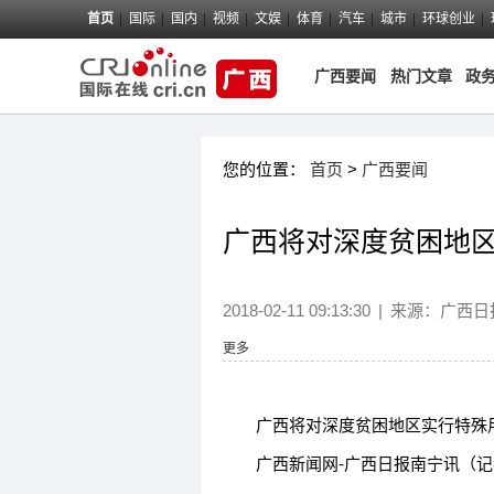
首页
国际
国内
视频
文娱
体育
汽车
城市
环球创业
广西要闻
热门文章
政
您的位置：
首页
>
广西要闻
广西将对深度贫困地
2018-02-11 09:13:30
|
来源：
广西日
更多
广西将对深度贫困地区实行特殊
广西新闻网-广西日报南宁讯（记者