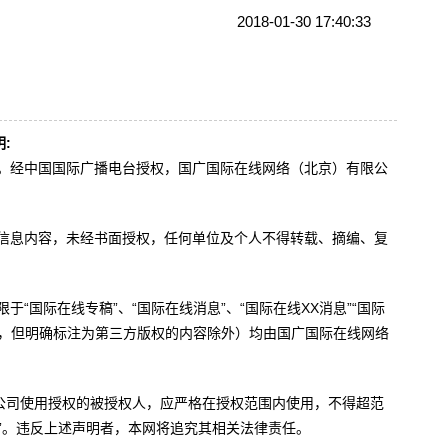
2018-01-30 17:40:33
:
办。经中国国际广播电台授权，国广国际在线网络（北京）有限公
。
有信息内容，未经书面授权，任何单位及个人不得转载、摘编、复
于“国际在线专稿”、“国际在线消息”、“国际在线XX消息”“国际
内容，但明确标注为第三方版权的内容除外）均由国广国际在线网络
公司使用授权的被授权人，应严格在授权范围内使用，不得超范
”。违反上述声明者，本网将追究其相关法律责任。