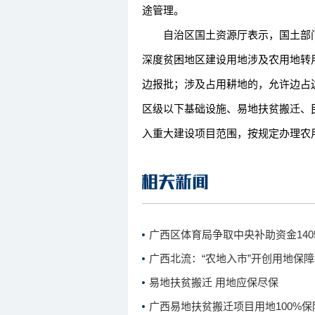
途管理。
自治区国土资源厅表示，国土部门
深度贫困地区建设用地涉及农用地转
边报批；涉及占用耕地的，允许边占
区级以下基础设施、易地扶贫搬迁、
入重大建设项目范围，按规定办理农
广西区体育局争取中央补助资金140
广西北流：“农地入市”开创用地保
易地扶贫搬迁 用地应保尽保
广西易地扶贫搬迁项目用地100%保