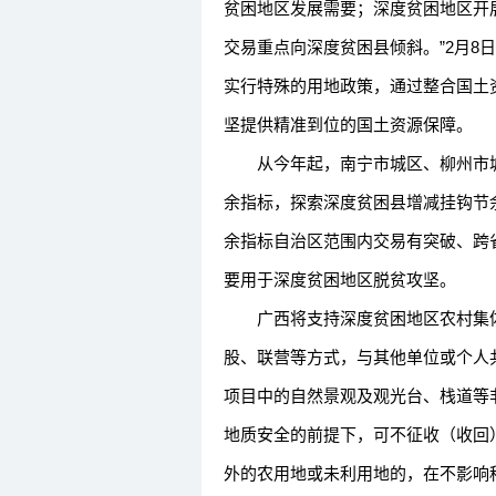
贫困地区发展需要；深度贫困地区开
交易重点向深度贫困县倾斜。”2月8
实行特殊的用地政策，通过整合国土
坚提供精准到位的国土资源保障。
从今年起，南宁市城区、柳州市城
余指标，探索深度贫困县增减挂钩节
余指标自治区范围内交易有突破、跨
要用于深度贫困地区脱贫攻坚。
广西将支持深度贫困地区农村集体
股、联营等方式，与其他单位或个人
项目中的自然景观及观光台、栈道等
地质安全的前提下，可不征收（收回
外的农用地或未利用地的，在不影响