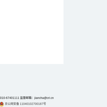
7401111 监督邮箱：jiancha@cri.cn
京公网安备 11040102700187号