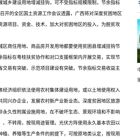
展城乡建设用地增减挂钩，可不受指标规模限制，节余指标
日召开的全区国土资源工作会议透露，广西将对深度贫困地区
资源项目、资金、技术，加大对贫困地区的投入，为脱贫攻
区商住用地、商品房开发用地都要使用贫困县增减挂钩节
余指标在粤桂扶贫协作和对口支援框架内开展交易，实现节
省交易有突破、示范项目建设有突破。节余指标交易收益主
经济组织依法使用农村集体建设用地，或以土地使用权入
共同兴办企业，发展农村新产业新业态。深度贫困地区旅游
非永久性附属设施用地，在不破坏生态、景观环境和不影响
）、不转用，按现用途管理。光伏方阵使用永久基本农田以
种植、养殖等生产条件的前提下，可按原地类认定，按现用