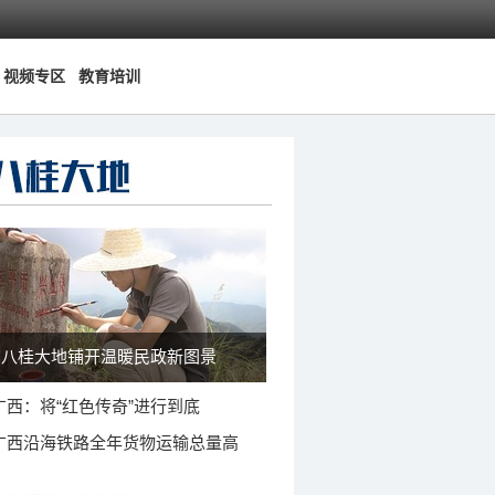
视频专区
教育培训
八桂大地铺开温暖民政新图景
广西：将“红色传奇”进行到底
广西沿海铁路全年货物运输总量高