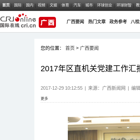
首页
国际
国内
视频
文娱
体育
汽车
城市
环球创业
环球财智
教
广西要闻
热门文章
政务参考
八桂
您的位置：
首页
>
广西要闻
2017年区直机关党建工作
2017-12-29 10:12:55
|
来源：
广西新闻网
|
编
更多