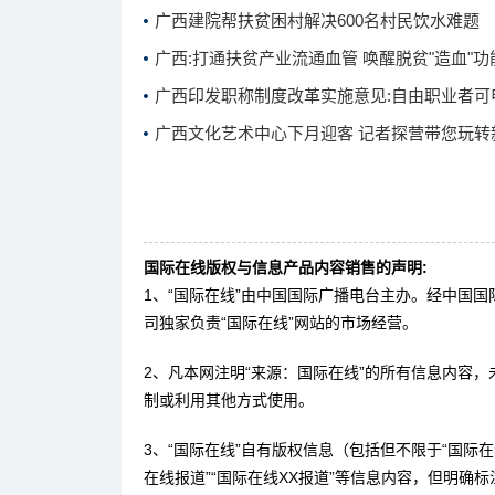
广西建院帮扶贫困村解决600名村民饮水难题
广西:打通扶贫产业流通血管 唤醒脱贫"造血"功
广西印发职称制度改革实施意见:自由职业者可
广西文化艺术中心下月迎客 记者探营带您玩转
国际在线版权与信息产品内容销售的声明:
1、“国际在线”由中国国际广播电台主办。经中国
司独家负责“国际在线”网站的市场经营。
2、凡本网注明“来源：国际在线”的所有信息内容
制或利用其他方式使用。
3、“国际在线”自有版权信息（包括但不限于“国际在线
在线报道”“国际在线XX报道”等信息内容，但明确