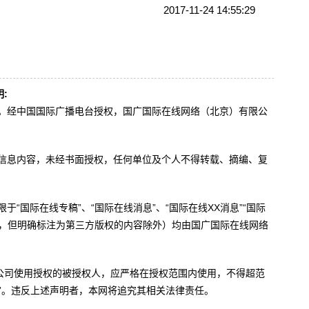
2017-11-24 14:55:29
:
办。经中国国际广播电台授权，国广国际在线网络（北京）有限公
。
有信息内容，未经书面授权，任何单位及个人不得转载、摘编、复
于“国际在线专稿”、“国际在线消息”、“国际在线XX消息”“国际
内容，但明确标注为第三方版权的内容除外）均由国广国际在线网络
公司使用授权的被授权人，应严格在授权范围内使用，不得超范
”。违反上述声明者，本网将追究其相关法律责任。