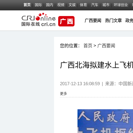
首页
国际
国内
视频
文娱
体育
汽车
城市
环球创业
广西要闻
热门文章
政
您的位置：
首页
>
广西要闻
广西北海拟建水上飞机
2017-12-13 16:08:59
|
来源：
中国新
更多