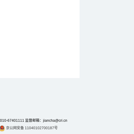
7401111 监督邮箱：jiancha@cri.cn
京公网安备 11040102700187号