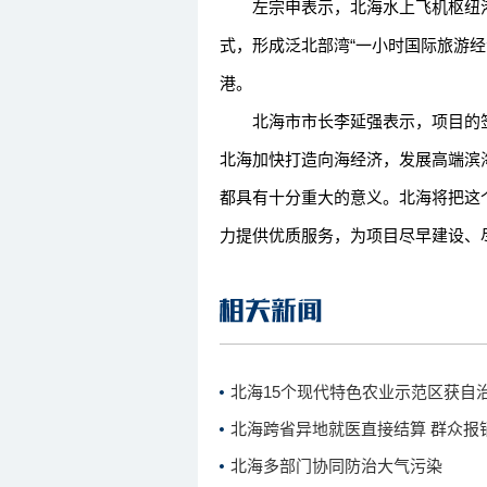
左宗申表示，北海水上飞机枢纽港
式，形成泛北部湾“一小时国际旅游
港。
北海市市长李延强表示，项目的签
北海加快打造向海经济，发展高端滨
都具有十分重大的意义。北海将把这
力提供优质服务，为项目尽早建设、尽
北海15个现代特色农业示范区获自
北海跨省异地就医直接结算 群众报销
北海多部门协同防治大气污染