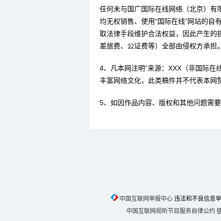
任何未与国广国际在线网络（北京）有
均无权销售、使用“国际在线”网站的自
取法律手段维护合法权益，因此产生的
差旅费、公证费等）全部由侵权方承担
4、凡本网注明“来源：XXX（非国际
丰富网络文化，此类稿件并不代表本网
5、如因作品内容、版权和其他问题需要
中国互联网举报中心
违法和不良信息举报电话
中国互联网视听节目服务自律公约
信