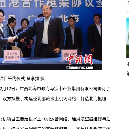
项目签约仪式 翟李强 摄
12月12日，广西北海市政府与宗申产业集团有限公司签订了
，双方拟携手构建泛北部湾水上机场网络，打造北海枢纽
。
机项目主要建设水上飞机运营网络、通用航空器维修与后
项目。借此发展涠洲岛的高端旅游产业，构建环北部湾立体