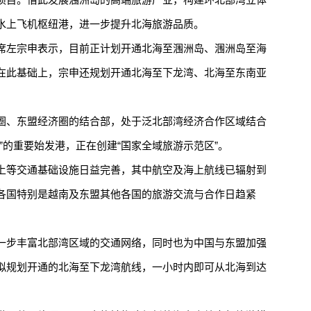
水上飞机枢纽港，进一步提升北海旅游品质。
左宗申表示，目前正计划开通北海至涠洲岛、涠洲岛至海
在此基础上，宗申还规划开通北海至下龙湾、北海至东南亚
、东盟经济圈的结合部，处于泛北部湾经济合作区域结合
”的重要始发港，正在创建“国家全域旅游示范区”。
等交通基础设施日益完善，其中航空及海上航线已辐射到
各国特别是越南及东盟其他各国的旅游交流与合作日趋紧
步丰富北部湾区域的交通网络，同时也为中国与东盟加强
拟规划开通的北海至下龙湾航线，一小时内即可从北海到达