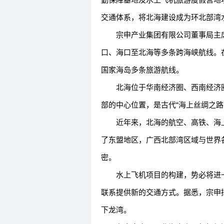
交通体系，将北海建设成为环北部湾
宗申产业集团有限公司董事局主席
口、海口至北海等多条跨海峡航线。
国家海岛多条旅游航线。
北海位于华南经济圈、西南经济圈
部的中心位置，是古代“海上丝绸之路
近年来，北海的航空、高铁、海上
了东盟地区，广西北部湾区域与世界
密。
水上飞机项目的构建，势必将进一
联系提供新的交通方式。据悉，宗申
下龙湾。