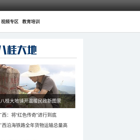
视频专区
教育培训
八桂大地铺开温暖民政新图景
广西：将“红色传奇”进行到底
广西沿海铁路全年货物运输总量高