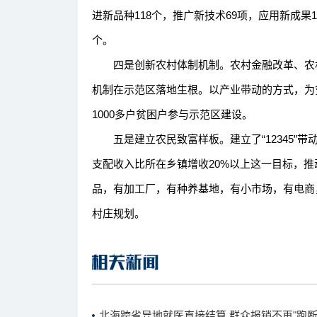
进新品种118个，推广新技术69项，应用新成果13
个。
四是创新农村体制机制。农村金融改革、农村
机制在示范区落地生根。以产业带动的方式，为
1000多户贫困户参与示范区建设。
五是建立农民致富样板。建立了“12345”带
支配收入比所在乡镇增收20%以上这一目标，推
品，有加工厂，有种养基地，有小市场，有电商
村庄规划。
北海跨省异地就医直接结算 群众报销不再"跑断