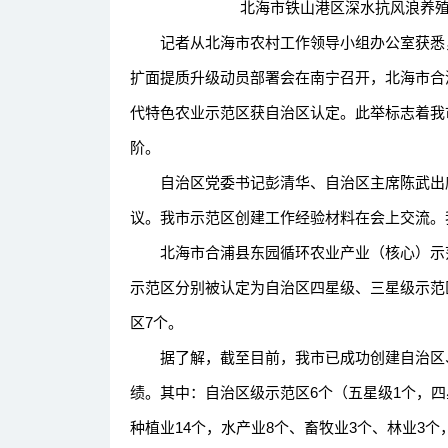
北海市铁山港区深水抗风浪养殖（
记者从北海市农村工作领导小组办公室获悉，1
扩面提质升级动员部署会在南宁召开，北海市合
代特色农业示范区获自治区认定。此举标志着我
阶。
自治区党委书记彭清华、自治区主席陈武出席
议。我市示范区创建工作经验材料在会上交流。
北海市合浦县东园循环农业产业（核心）示范
示范区分别被认定为自治区四星级、三星级示范
区7个。
据了解，截至目前，我市已成功创建自治区、
绩。其中：自治区级示范区6个（五星级1个，四星
种植业14个，水产业8个、畜牧业3个、林业3个