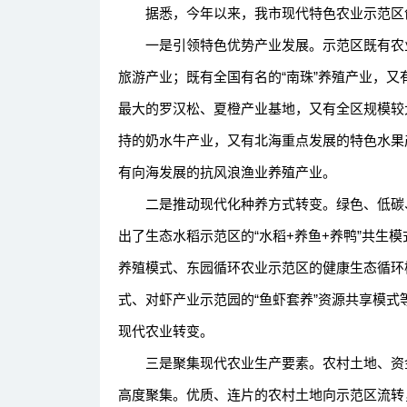
据悉，今年以来，我市现代特色农业示范区
一是引领特色优势产业发展。示范区既有农业
旅游产业；既有全国有名的“南珠”养殖产业，
最大的罗汉松、夏橙产业基地，又有全区规模较
持的奶水牛产业，又有北海重点发展的特色水果
有向海发展的抗风浪渔业养殖产业。
二是推动现代化种养方式转变。绿色、低碳、
出了生态水稻示范区的“水稻+养鱼+养鸭”共生模
养殖模式、东园循环农业示范区的健康生态循环
式、对虾产业示范园的“鱼虾套养”资源共享模
现代农业转变。
三是聚集现代农业生产要素。农村土地、资金
高度聚集。优质、连片的农村土地向示范区流转，