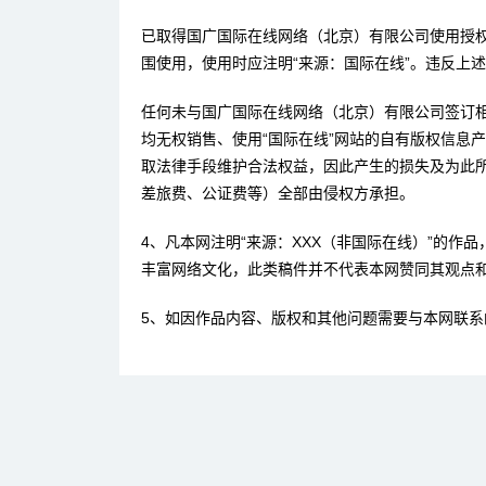
已取得国广国际在线网络（北京）有限公司使用授
围使用，使用时应注明“来源：国际在线”。违反上
任何未与国广国际在线网络（北京）有限公司签订
均无权销售、使用“国际在线”网站的自有版权信息
取法律手段维护合法权益，因此产生的损失及为此
差旅费、公证费等）全部由侵权方承担。
4、凡本网注明“来源：XXX（非国际在线）”的作
丰富网络文化，此类稿件并不代表本网赞同其观点
5、如因作品内容、版权和其他问题需要与本网联系