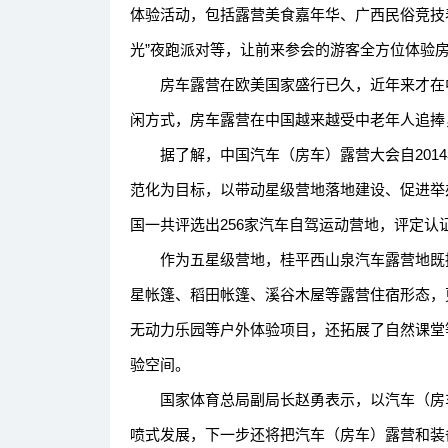
体验活动，包括露营美食嘉年华、广西民俗竞技表
光”夜跑派对等，让前来参会的游客全方位体验
房车露营在欧美国家盛行已久，近年来才在中
闲方式，房车露营在中国越来越受中老年人追捧
据了解，中国汽车（房车）露营大会自2014
范化为目标，以带动星级营地落地建设、促进举
国一共评选出256家汽车自驾运动营地，评定认
作为五星级营地，桂平西山泉汽车露营地既提
星帐篷、稻田帐篷、溪谷木屋等露营住宿形态，
无动力乐园等户外体验项目，还拓展了自然课堂
验空间。
国家体育总局副局长赵勇表示，以汽车（房车
喷式发展，下一步还将把汽车（房车）露营和装