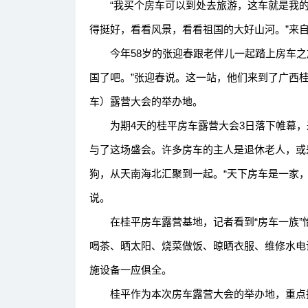
“我买个房车可以到处去旅游，这车就是我的
得挺好，看看风景，看看祖国的大好山河。”来自
今年58岁的张迎春跟老伴儿一起踏上房车之旅
国了吧。”张迎春说。这一站，他们来到了广西
车）露营大会的举办地。
为期4天的桂平房车露营大会3日落下帷幕，来
与了这场盛会。许多房车的主人是退休老人，或
狗，从天南海北汇聚到一起。“天下房车是一家
说。
在桂平房车露营基地，记者看到“房车一族”怡
喝茶、晒太阳、烧菜做饭、晾晒衣服、维修水电
施设备一应俱全。
桂平作为本次房车露营大会的举办地，重点推