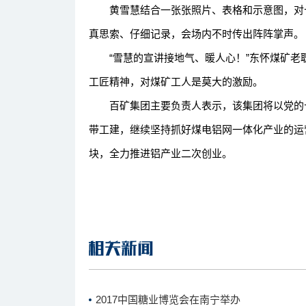
黄雪慧结合一张张照片、表格和示意图，对十
真思索、仔细记录，会场内不时传出阵阵掌声。
“雪慧的宣讲接地气、暖人心！”东怀煤矿老
工匠精神，对煤矿工人是莫大的激励。
百矿集团主要负责人表示，该集团将以党的十
带工建，继续坚持抓好煤电铝网一体化产业的运
块，全力推进铝产业二次创业。
2017中国糖业博览会在南宁举办