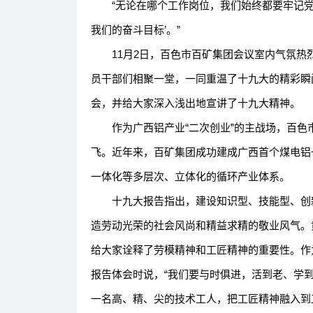
“无论在哪个工作岗位，我们始终都要牢记党
我们的奋斗目标’。”
11月2日，百色市百矿集团会议室内气氛热
员干部们相聚一堂，一同重温了十九大的精彩瞬
会，并给大家深入浅出地宣讲了十九大精神。
作为广西铝产业“二次创业”的主战场，百色
飞。近年来，百矿集团成功建成广西首个煤电铝
一体化等多层次、立体化的循环产业体系。
十九大报告指出，建设知识型、技能型、创新
造劳动光荣的社会风尚和精益求精的敬业风气。
给大家诠释了劳模精神和工匠精神的重要性。作
报告体会时说，“我们要与时俱进，活到老、学
一名高、精、尖的技术工人，把工匠精神融入到