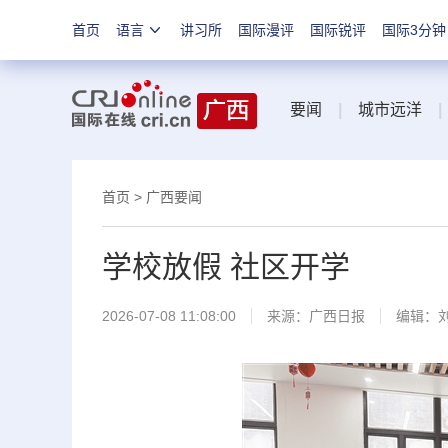
首页
语言
讲习所
国际漫评
国际锐评
国际3分钟
要闻
|
城市远洋
|
首页
>
广西要闻
学校放假 社区开学
2026-07-08 11:08:00
来源：
广西日报
编辑：