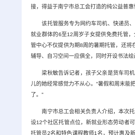
接，得益于南宁市总工会打造的纯公益普惠
该托管服务专为网约车司机、快递员、外
就业群体的6至12周岁子女提供免费托管
管中心不仅提供为期8周的暑期托管，还将
辅导、自习空间一应俱全，同时开设书法绘
梁秋敏告诉记者，孩子父亲是货车司机，
儿的她经常感觉力不从心。“暑假和周末能
了。”
南宁市总工会相关负责人介绍，本次托管
设12个社区托管点位，新就业形态劳动者
托管员2名和特色课程教师1名，预计惠及新