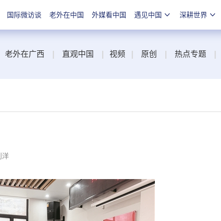
国际微访谈
老外在中国
外媒看中国
遇见中国
深耕世界
老外在广西
|
直观中国
|
视频
|
原创
|
热点专题
|
刘洋