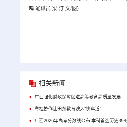
鸣 通讯员 梁 汀 文/图）
相关新闻
广西强化财政保障促进高等教育高质量发展
粤桂协作让田东教育驶入“快车道”
广西2026年高考分数线公布 本科首选历史39