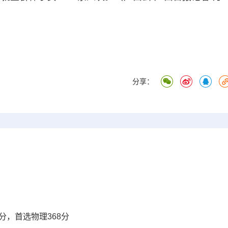
分享：
8分，首选物理368分