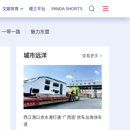
文娱体育
楼兰平台
PANDA SHORTS
站内搜索
一带一路
|
魅力东盟
城市远洋
查看更多 >
西江港口赤水港打通“广西造”房车出海快车
道