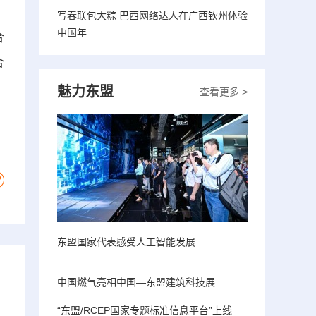
写春联包大粽 巴西网络达人在广西钦州体验
中国年
合
合
魅力东盟
查看更多 >
东盟国家代表感受人工智能发展
中国燃气亮相中国—东盟建筑科技展
“东盟/RCEP国家专题标准信息平台”上线