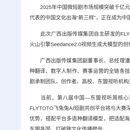
2025年中国微短剧市场规模突破千亿元
代表的中国文化出海“新三样”，正在成为中
此次广西出版传媒集团自主研发的FLYT
火山引擎Seedance2.0视频生成大模型的
广西出版传媒集团副董事长、总经理潘鸣
种翻译、数字人制作、赛事运营的全链条技
剧承制团队、创作者、高校、东盟视听机构
当前，第八届中国—东盟视听周核心活动
FLYTOTO飞兔兔AI短剧共创平台将与大
优势，搭配平台多语种翻译模型，把适配海
东盟各国，打破跨文化传播壁垒。