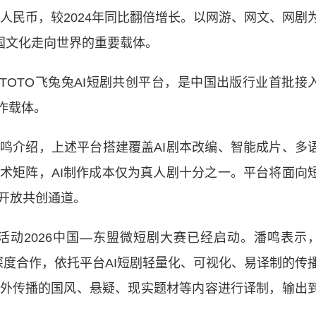
人民币，较2024年同比翻倍增长。以网游、网文、网剧
国文化走向世界的重要载体。
OTO飞兔兔AI短剧共创平台，是中国出版行业首批接
创作载体。
介绍，上述平台搭建覆盖AI剧本改编、智能成片、多
术矩阵，AI制作成本仅为真人剧十分之一。平台将面向
开放共创通道。
2026中国—东盟微短剧大赛已经启动。潘鸣表示
赛深度合作，依托平台AI短剧轻量化、可视化、易译制的传
外传播的国风、悬疑、现实题材等内容进行译制，输出