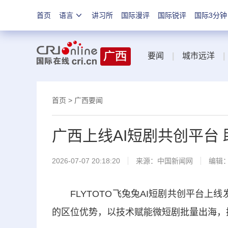
首页
语言
讲习所
国际漫评
国际锐评
国际3分钟
要闻
|
城市远洋
|
首页
>
广西要闻
广西上线AI短剧共创平台
2026-07-07 20:18:20
来源：
中国新闻网
编辑
FLYTOTO飞兔兔AI短剧共创平台上
的区位优势，以技术赋能微短剧批量出海，