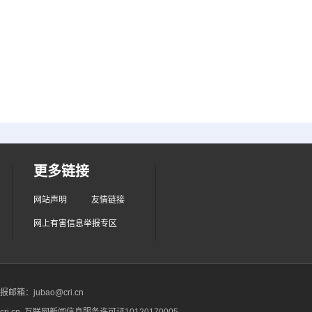
更多链接
网站声明
友情链接
网上有害信息举报专区
箱：jubao@cri.cn