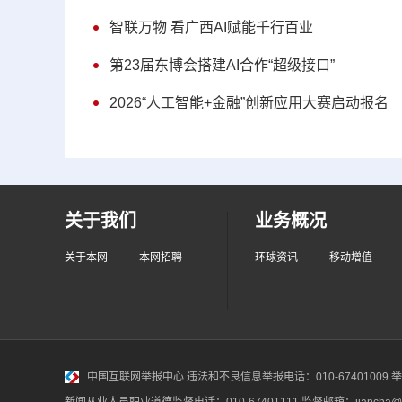
智联万物 看广西AI赋能千行百业
第23届东博会搭建AI合作“超级接口”
2026“人工智能+金融”创新应用大赛启动报名
关于我们
业务概况
关于本网
本网招聘
环球资讯
移动增值
中国互联网举报中心
违法和不良信息举报电话：010-67401009 举报邮