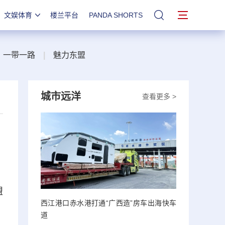
文娱体育
楼兰平台
PANDA SHORTS
站内搜索
一带一路
|
魅力东盟
城市远洋
查看更多 >
盟
西江港口赤水港打通“广西造”房车出海快车
道