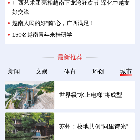
广西艺术团亮相越南下龙湾狂欢节 深化中越友
好交流
越南人民的好“骑”心，广西满足！
150名越南青年来桂研学
最新推荐
新闻
文娱
体育
环创
城市
世界级“水上电梯”将成型
苏州：校地共创“同里诗光”