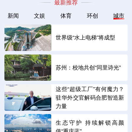
最新推荐
新闻
文娱
体育
环创
城市
世界级“水上电梯”将成型
苏州：校地共创“同里诗光”
这些“超级工厂”有何魔力？
驻华外交官解码合肥智造新
力量
生态守护 持续解锁高颜
值“重庆蓝”