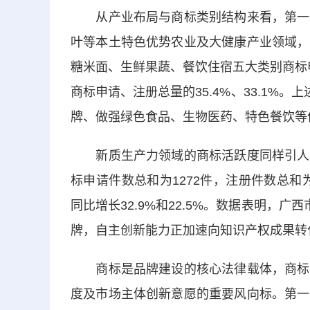
从产业布局与商标类别结构来看，第一季
叶等本土特色优势农业及大健康产业领域，
糖米面、生鲜果蔬、餐饮住宿五大类别商标申
商标申请、注册总量的35.4%、33.1%
牌、做强绿色食品、生物医药、特色餐饮等
新质生产力领域的商标活跃度同样引人注
标申请件数总和为1272件，注册件数总和为
同比增长32.9%和22.5%。数据表明，广西市
牌，自主创新能力正加速向知识产权成果转
商标是品牌建设的核心法律载体，商标申
度及市场主体创新意愿的重要风向标。第一