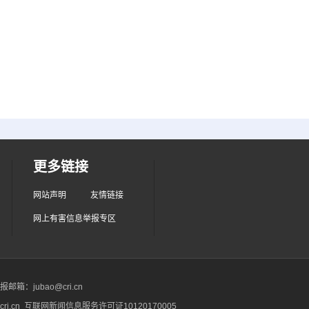
更多链接
网站声明
友情链接
网上有害信息举报专区
箱：jubao@cri.cn
ri.cn 互联网新闻信息服务许可证10120170005