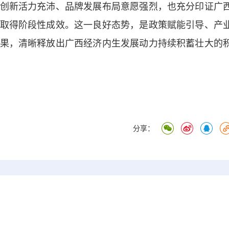
创新活力充沛、品牌发展布局意愿强烈，也充分印证广
取得阶段性成效。这一良好态势，是政策赋能引导、产
果，清晰释放出广西经济内生发展动力持续积蓄壮大的
分享：