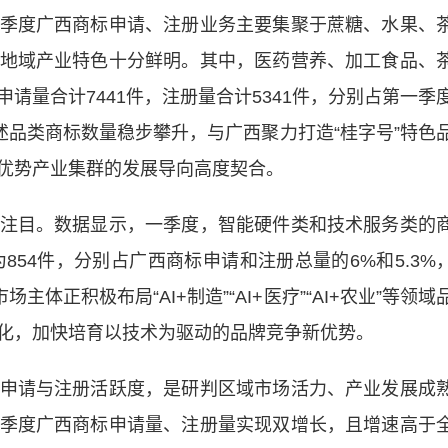
度广西商标申请、注册业务主要集聚于蔗糖、水果、
地域产业特色十分鲜明。其中，医药营养、加工食品、
请量合计7441件，注册量合计5341件，分别占第一季
。上述品类商标数量稳步攀升，与广西聚力打造“桂字号”特色
优势产业集群的发展导向高度契合。
目。数据显示，一季度，智能硬件类和技术服务类的
854件，分别占广西商标申请和注册总量的6%和5.3%
场主体正积极布局“AI+制造”“AI+医疗”“AI+农业”等领域
化，加快培育以技术为驱动的品牌竞争新优势。
请与注册活跃度，是研判区域市场活力、产业发展成
季度广西商标申请量、注册量实现双增长，且增速高于