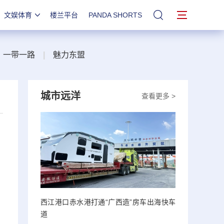
文娱体育
楼兰平台
PANDA SHORTS
站内搜索
一带一路
|
魅力东盟
城市远洋
查看更多 >
，
西江港口赤水港打通“广西造”房车出海快车
道