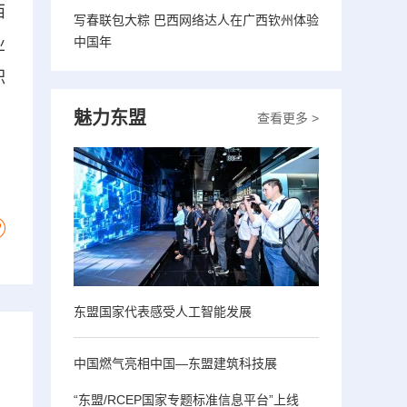
西
写春联包大粽 巴西网络达人在广西钦州体验
中国年
业
积
魅力东盟
查看更多 >
东盟国家代表感受人工智能发展
中国燃气亮相中国—东盟建筑科技展
“东盟/RCEP国家专题标准信息平台”上线