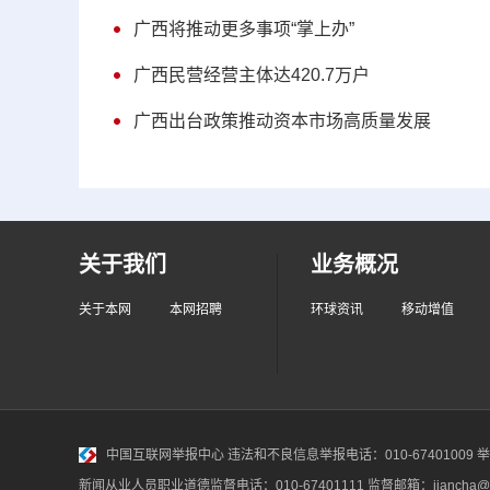
广西将推动更多事项“掌上办”
广西民营经营主体达420.7万户
广西出台政策推动资本市场高质量发展
关于我们
业务概况
关于本网
本网招聘
环球资讯
移动增值
中国互联网举报中心
违法和不良信息举报电话：010-67401009 举报邮
新闻从业人员职业道德监督电话：010-67401111 监督邮箱：jiancha@c