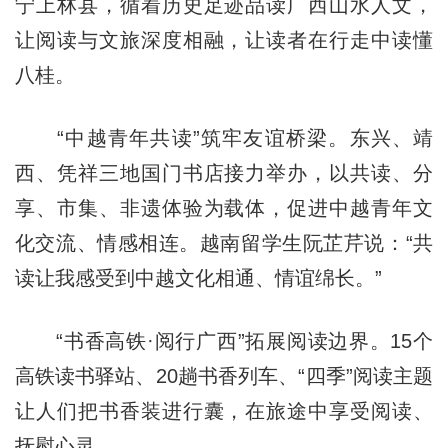
宁上林县，循着历史足迹品读广西山水人文，
让阅读与文旅深度相融，让读者在行走中读懂
八桂。
“中越青年共读”筑牢友谊桥梁。东兴、靖
西、凭祥三地国门书店接力举办，以共读、分
享、市集、非遗体验为载体，促进中越青年文
化交流、情感相连。越南留学生阮芷芹说：“共
读让我感受到中越文化相通、情谊绵长。”
“书香高铁·阅行广西”拓展阅读边界。15个
高铁读书驿站、20趟书香列车、“四季”阅读主题
让人们把书香装进行囊，在旅途中享受阅读、
抚慰心灵。