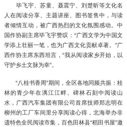
毕飞宇、苏童、聂震宁、刘楚昕等文化名
人在阅读分享、主题讲座、图书签售中，与读
者倾情互动，被广西热烈的文化氛围感动。中
国作协副主席毕飞宇赞叹：“广西文学为中国文
学添上壮丽一笔，也为广西文化贡献卓著。”广
西作协主席东西坦言，“我从阅读家乡开始，以
守护乡土文脉为幸”。
“八桂书香周”期间，全区各地同频共振：桂
林的青少年在漓江江畔、碑林石刻中阅读山
水，广西汽车集团有限公司首席技师郑志明在
柳州的工厂车间里分享阅读心得，北海举办非
遗特色全民阅读市集，百色田林县“稻田书屋”邀