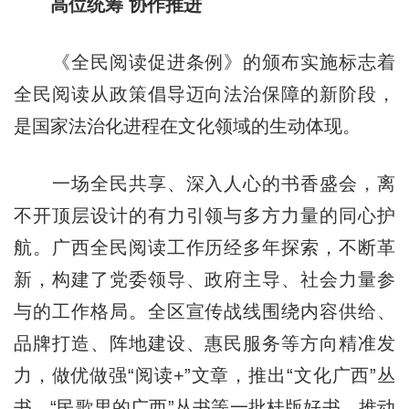
高位统筹 协作推进
《全民阅读促进条例》的颁布实施标志着
全民阅读从政策倡导迈向法治保障的新阶段，
是国家法治化进程在文化领域的生动体现。
一场全民共享、深入人心的书香盛会，离
不开顶层设计的有力引领与多方力量的同心护
航。广西全民阅读工作历经多年探索，不断革
新，构建了党委领导、政府主导、社会力量参
与的工作格局。全区宣传战线围绕内容供给、
品牌打造、阵地建设、惠民服务等方向精准发
力，做优做强“阅读+”文章，推出“文化广西”丛
书、“民歌里的广西”丛书等一批桂版好书。推动