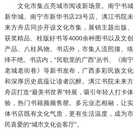
文化市集点亮城市阅读新场景。南宁书城
新华城、南宁市新华书店23号店、漓江书院未
来方舟店同步开设文化市集，展销主题出版、
获奖精品、桂版好书等4000余种图书以及文创
产品、八桂风物。书店外，市集人流熙攘、络
绎不绝。书店内，“民歌里的广西”丛书、《南宁
老城老街巷》等新书发布，广西多彩民族文化
和深厚历史底蕴让读者沉醉。漓江书院未来方
舟店打造“最美书世界”特展，吸引年轻人打卡体
验，热门书籍频频售罄。多元业态相融，让实
体书店既有文化气质，更有生活温度，成为市
民喜爱的“城市文化会客厅”。