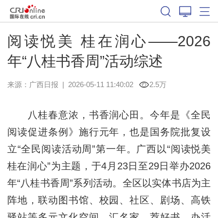
阅读悦美 桂在润心——2026
年“八桂书香周”活动综述
来源：
广西日报
|
2026-05-11 11:40:02
2.5万
八桂春意浓，书香润心田。今年是《全民
阅读促进条例》施行元年，也是国务院批复设
立“全民阅读活动周”第一年。广西以“阅读悦美
桂在润心”为主题，于4月23日至29日举办2026
年“八桂书香周”系列活动。全区以实体书店为主
阵地，联动图书馆、校园、社区、剧场、高铁
驿站等多元文化空间，汇名家、荐好书、办活