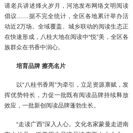
请老兵讲述烽火岁月，河池发布网络文明阅读
倡议……据不完全统计，全区各地累计举办活
动近2万场。全域覆盖、城乡联动的阅读生态正
在快速形成，八桂大地在阅读中“悦”美，全区各
族群众在书香中润心。
培育品牌 擦亮名片
以“八桂书香周”为牵引，立足资源禀赋，发
挥优势特长，力促一批既有阅读品牌持续释放
效应，一批新创阅读品牌蓬勃生长。
“走读广西”深入人心。文化名家蒙曼走进南