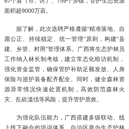
67个县（市、区）、759个乡镇，管护生态资源
面积超9000万亩。
据了解，此次选聘严格遵循“精准落地、自
愿公正、持续稳定、统一管理”原则，构建“县
建、乡管、村用”管理体系。广西将生态护林员
工作纳入林长制考核，建立常态化暗访机制，
强化资金监管，确保管护补助足额发放、人身
保险与巡护装备配齐配全。同时，健全森林资
源异常情况快速处置机制，高效防范森林火
灾、乱砍滥伐等风险，提升管护质效。
为强化队伍能力，广西搭建多级联动、线
上线下融合的培训体系。自治区举办生态护林