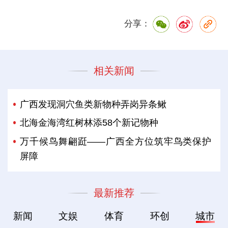
分享：
相关新闻
广西发现洞穴鱼类新物种弄岗异条鳅
北海金海湾红树林添58个新记物种
万千候鸟舞翩跹——广西全方位筑牢鸟类保护
屏障
最新推荐
新闻
文娱
体育
环创
城市