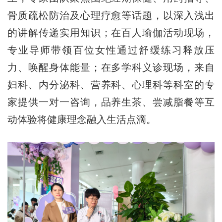
骨质疏松防治及心理疗愈等话题，以深入浅出
的讲解传递实用知识；在百人瑜伽活动现场，
专业导师带领百位女性通过舒缓练习释放压
力、唤醒身体能量；在多学科义诊现场，来自
妇科、内分泌科、营养科、心理科等科室的专
家提供一对一咨询，品养生茶、尝减脂餐等互
动体验将健康理念融入生活点滴。