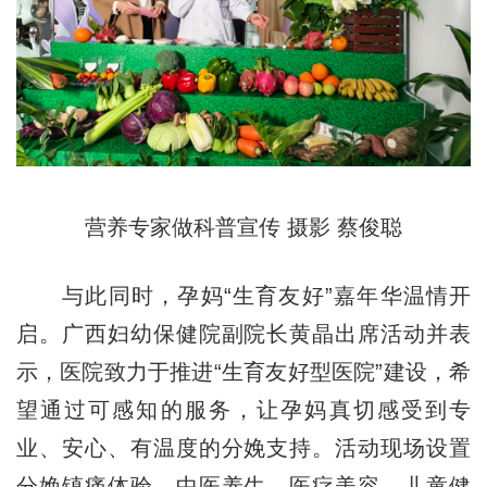
营养专家做科普宣传 摄影 蔡俊聪
与此同时，孕妈
“生育友好”嘉年华
温情开
启。广西妇幼保健院副院长黄晶出席活动并表
示，医院致力于推进“生育友好型医院”建设，希
望通过可感知的服务，让孕妈真切感受到
专
业、安心、有温度
的分娩支持。活动现场设置
分娩镇痛体验、中医养生、医疗美容、儿童健