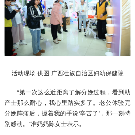
活动现场 供图 广西壮族自治区妇幼保健院
“第一次这么近距离了解分娩过程，看到助
产士那么耐心，我心里踏实多了。老公体验完
分娩阵痛后，握着我的手说
‘辛苦了’
，那一刻特
别感动。”准妈妈陈女士表示。