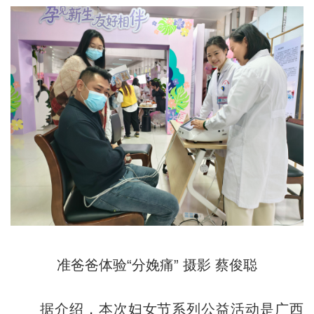
准爸爸体验“分娩痛” 摄影 蔡俊聪
据介绍，本次妇女节系列公益活动是广西