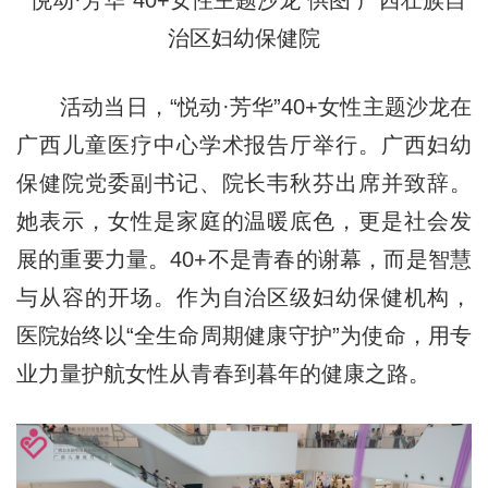
“悦动·芳华”40+女性主题沙龙
供图 广西壮族自
治区妇幼保健院
活动当日，“悦动·芳华”40+女性主题沙龙在
广西儿童医疗中心学术报告厅举行。广西妇幼
保健院党委副书记、院长韦秋芬出席并致辞。
她表示，女性是家庭的温暖底色，更是社会发
展的重要力量。40+不是青春的谢幕，而是智慧
与从容的开场。作为自治区级妇幼保健机构，
医院始终以“
全生命周期健康守护
”为使命，用专
业力量护航女性从青春到暮年的健康之路。