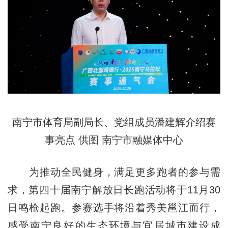
南宁市体育局副局长、党组成员潘建辉介绍赛
事亮点 供图 南宁市融媒体中心
为推动全民健身
，满
足更多跑者的参与需
求，第四十届南宁解放日长跑活动将于11月30
日鸣枪起跑。参赛选手将沿着秀美邕江而行，
感受南宁良好的生态环境与宜居城市建设成