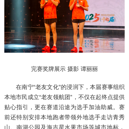
完赛奖牌展示 摄影 谭丽丽
在南宁“老友文化”的浸润下，本届赛事组织
本地市民成立“老友领航团”，不仅在起终点提供
贴心指引，更在赛道沿途为选手加油助威。赛
前还特别安排本地跑者带领外地选手走访青秀
山、南湖公园及海吉星水果市场等城市地标，