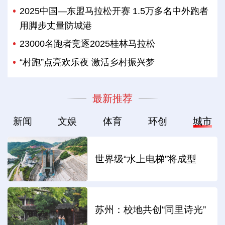
2025中国—东盟马拉松开赛 1.5万多名中外跑者
用脚步丈量防城港
23000名跑者竞逐2025桂林马拉松
“村跑”点亮欢乐夜 激活乡村振兴梦
最新推荐
新闻
文娱
体育
环创
城市
世界级“水上电梯”将成型
苏州：校地共创“同里诗光”