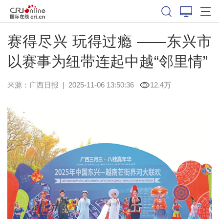
赛得尽兴 玩得过瘾 ——东兴市
以赛事为纽带连起中越“邻里情”
来源：
广西日报
|
2025-11-06 13:50:36
12.4万