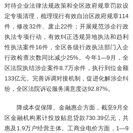
对待企业法律法规政策和全区政府规章罚款设
定专项清理，梳理现行有效自治区政府规章114
件，修改32件、废止22件；开展规范涉企行政
执法专项行动，有效纠正违规异地执法和趋利
性执法案件16件，全区各级行政执法部门入企
行政检查次数同比减少25%。今年1—9月，全
区法院执结涉企案件8.7万余件，执行到位金额
133亿元。完善诉调对接机制，促进化解涉企纠
纷，全区法院诉讼服务满意度达92.87%。
降成本促保障。金融惠企方面，截至9月全
区金融机构累计投放贴息贷款730.39亿元，共
惠及1.9万户经营主体。工商业电价方面，1—9