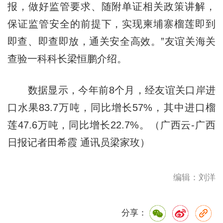
报，做好监管要求、随附单证相关政策讲解，
保证监管安全的前提下，实现柬埔寨榴莲即到
即查、即查即放，通关安全高效。”友谊关海关
查验一科科长梁恒鹏介绍。
数据显示，今年前8个月，经友谊关口岸进
口水果83.7万吨，同比增长57%，其中进口榴
莲47.6万吨，同比增长22.7%。（广西云-广西
日报记者田希霞 通讯员梁家玫）
编辑：刘洋
分享：