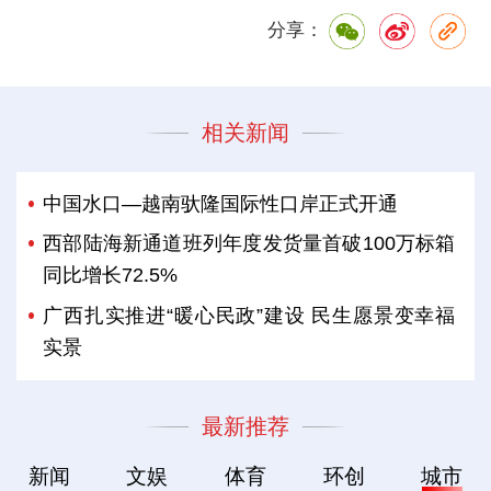
分享：
相关新闻
中国水口—越南驮隆国际性口岸正式开通
西部陆海新通道班列年度发货量首破100万标箱
同比增长72.5%
广西扎实推进“暖心民政”建设 民生愿景变幸福
实景
最新推荐
新闻
文娱
体育
环创
城市