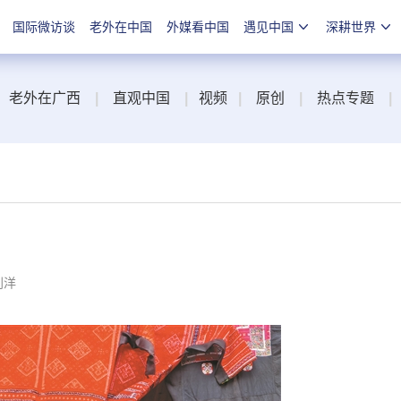
国际微访谈
老外在中国
外媒看中国
遇见中国
深耕世界
老外在广西
|
直观中国
|
视频
|
原创
|
热点专题
|
刘洋