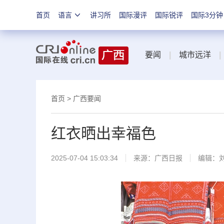
首页
语言
讲习所
国际漫评
国际锐评
国际3分钟
要闻
|
城市远洋
|
首页
>
广西要闻
红衣晒出幸福色
2025-07-04 15:03:34
来源：
广西日报
编辑：