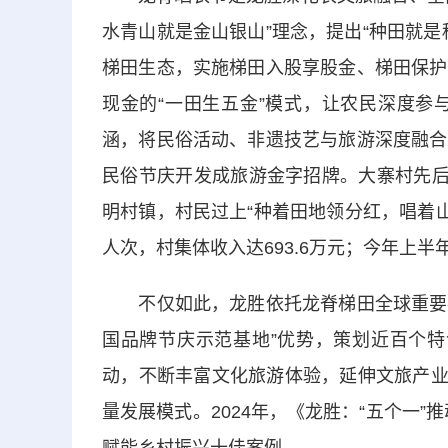
水青山就是金山银山”理念，提出“种田就
梯田生态，实施梯田入股享股金、梯田保护
现金的“一田生五金”模式，让农民深度参
涵，将民俗活动、非遗技艺与旅游深度融合
民俗节庆开发成旅游金字招牌。大寨村先后
明村镇，村民过上“种着田地领分红，唱着山
人次，村集体收入达693.6万元；今年上半
不仅如此，龙胜依托龙脊梯田全球重要农业
国品牌节庆示范基地”优势，策划近百个特
动，不断丰富文化旅游体验，延伸文旅产业链
量发展模式。2024年，《龙胜：“五个一