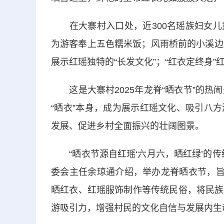
在大寨村入口处，近300名瑶族妇女儿
为游客奉上五色糯米饭；风雨桥前的小溪边
展示红瑶独特的“长发文化”；“红衣定终身
这是大寨村2025年龙脊“晒衣节”的热
“晒衣”本身，成为展示红瑶文化、吸引八
发展、促进乡村全面振兴的壮阔图景。
“晒衣节源自红瑶‘六月六，晒红绿’的传
委会主任余琼通介绍，举办龙脊晒衣节，旨
晒红衣、红瑶服饰制作等传统民俗，将民族
游吸引力，增强村民的文化自信与发展内生