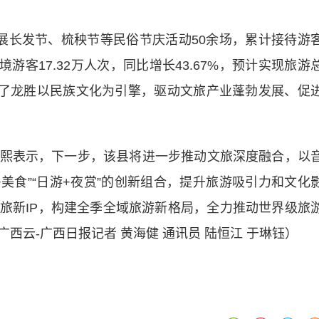
长发节、梳秧节等民俗节庆活动50余场，累计接待游
入境游客17.32万人次，同比增长43.67%，预计实现旅游
分彰显了龙胜以民族文化为引擎，驱动文旅产业蓬勃发展、促
表示，下一步，该县将进一步推动文旅深度融合，以
美食”“日游+夜赏”的创新组合，提升旅游吸引力和文化
旅新IP，构建全季全域旅游新格局，全力推动世界级旅
西云-广西日报记者 黄海健 通讯员 陆恒江 于琳钰）