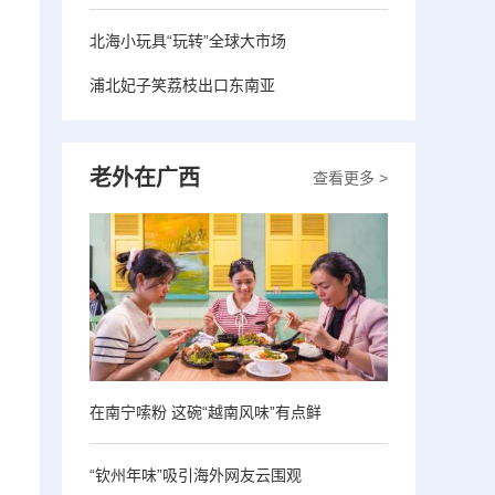
北海小玩具“玩转”全球大市场
浦北妃子笑荔枝出口东南亚
老外在广西
查看更多 >
在南宁嗦粉 这碗“越南风味”有点鲜
“钦州年味”吸引海外网友云围观