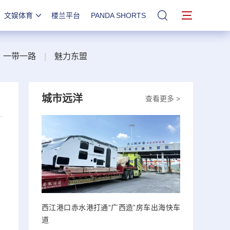
文娱体育
楼兰平台
PANDA SHORTS
站内搜索
一带一路
|
魅力东盟
城市远洋
查看更多 >
西江港口赤水港打通“广西造”房车出海快车
道