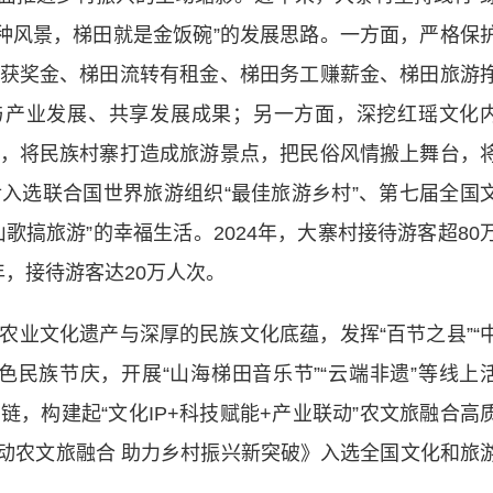
是种风景，梯田就是金饭碗”的发展思路。一方面，严格保
获奖金、梯田流转有租金、梯田务工赚薪金、梯田旅游
与产业发展、共享发展成果；另一方面，深挖红瑶文化
，将民族村寨打造成旅游景点，把民俗风情搬上舞台，
入选联合国世界旅游组织“最佳旅游乡村”、第七届全国
歌搞旅游”的幸福生活。2024年，大寨村接待游客超80
年，接待游客达20万人次。
文化遗产与深厚的民族文化底蕴，发挥“百节之县”“
色民族节庆，开展“山海梯田音乐节”“云端非遗”等线上
，构建起“文化IP+科技赋能+产业联动”农文旅融合高
”推动农文旅融合 助力乡村振兴新突破》入选全国文化和旅