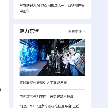
写春联包大粽 巴西网络达人在广西钦州体验
中国年
魅力东盟
查看更多 >
东盟国家代表感受人工智能发展
镇
中国燃气亮相中国—东盟建筑科技展
、
“东盟/RCEP国家专题标准信息平台”上线