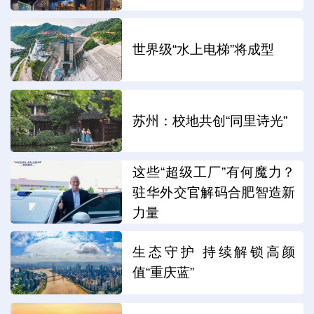
世界级“水上电梯”将成型
苏州：校地共创“同里诗光”
这些“超级工厂”有何魔力？
驻华外交官解码合肥智造新
力量
生态守护 持续解锁高颜
值“重庆蓝”