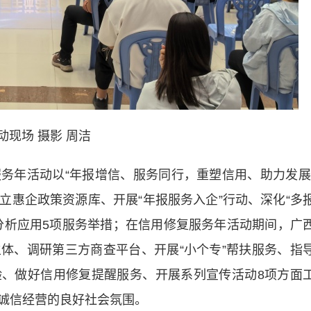
动现场 摄影 周洁
务年活动以
“年报增信、服务同行，重塑信用、助力发展
立惠企政策资源库、开展
“年报服务入企”
行动、深化
“多
分析应用5项服务举措；在信用修复服务年活动期间，广
主体、调研第三方商查平台、开展
“小个专”
帮扶服务、指
、做好信用修复提醒服务、开展系列宣传活动8项方面
诚信经营的良好社会氛围。