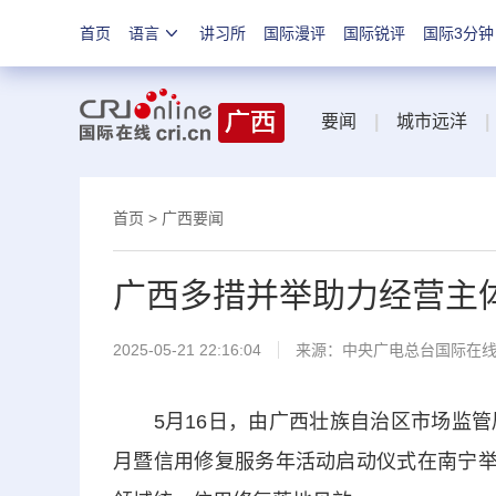
首页
语言
讲习所
国际漫评
国际锐评
国际3分钟
要闻
|
城市远洋
|
首页
>
广西要闻
广西多措并举助力经营主
2025-05-21 22:16:04
来源：中央广电总台国际在
5月16日，由广西壮族自治区市场监管
月暨信用修复服务年活动启动仪式在南宁