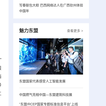
写春联包大粽 巴西网络达人在广西钦州体验
中国年
魅力东盟
查看更多 >
”
报
西
东盟国家代表感受人工智能发展
导
工
中国燃气亮相中国—东盟建筑科技展
“东盟/RCEP国家专题标准信息平台”上线