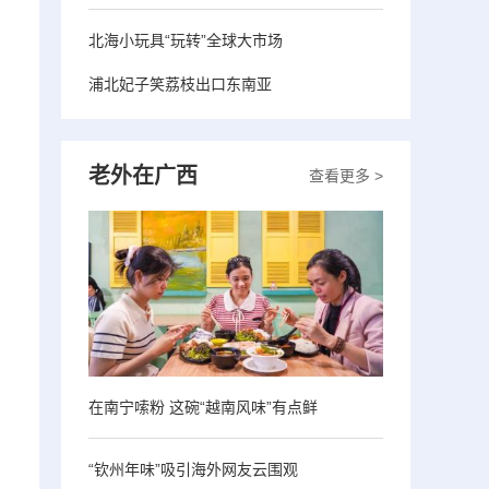
北海小玩具“玩转”全球大市场
浦北妃子笑荔枝出口东南亚
老外在广西
查看更多 >
在南宁嗦粉 这碗“越南风味”有点鲜
“钦州年味”吸引海外网友云围观