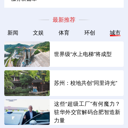
最新推荐
新闻
文娱
体育
环创
城市
世界级“水上电梯”将成型
苏州：校地共创“同里诗光”
这些“超级工厂”有何魔力？
驻华外交官解码合肥智造新
力量