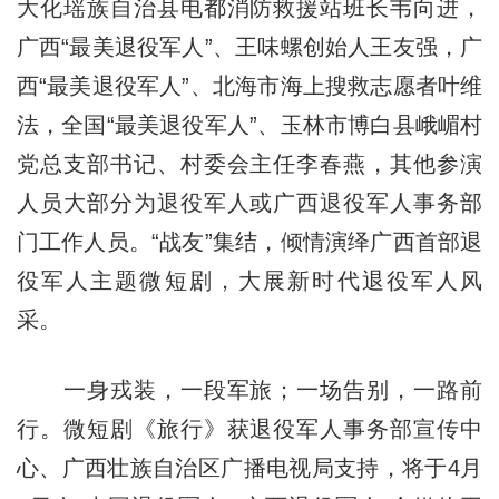
大化瑶族自治县电都消防救援站班长韦向进，
广西“最美退役军人”、王味螺创始人王友强，广
西“最美退役军人”、北海市海上搜救志愿者叶维
法，全国“最美退役军人”、玉林市博白县峨嵋村
党总支部书记、村委会主任李春燕，其他参演
人员大部分为退役军人或广西退役军人事务部
门工作人员。“战友”集结，倾情演绎广西首部退
役军人主题微短剧，大展新时代退役军人风
采。
一身戎装，一段军旅；一场告别，一路前
行。微短剧《旅行》获退役军人事务部宣传中
心、广西壮族自治区广播电视局支持，将于4月