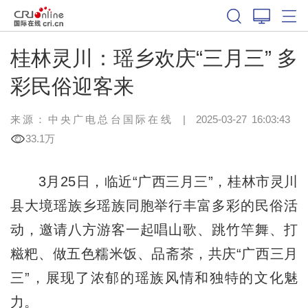
桂林灵川：瑶乡欢庆“三月三” 多
彩民俗迎客来
来源：中央广电总台国际在线
|
2025-03-27 16:03:43
33.1万
3月25日，临近“广西三月三”，桂林市灵川
县大境瑶族乡瑶族同胞举行丰富多彩的民俗活
动，邀请八方游客一起唱山歌、跳竹竿舞、打
糍粑、做五色糯米饭、品斋茶，共庆“广西三月
三”，展现了浓郁的瑶族风情和独特的文化魅
力。