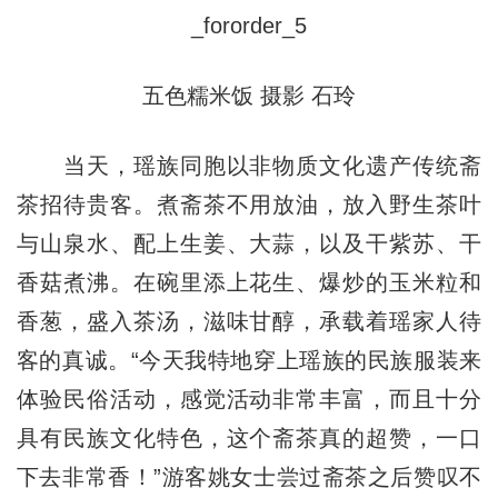
五色糯米饭 摄影 石玲
当天，瑶族同胞以非物质文化遗产传统斋
茶招待贵客。煮斋茶不用放油，放入野生茶叶
与山泉水、配上生姜、大蒜，以及干紫苏、干
香菇煮沸。在碗里添上花生、爆炒的玉米粒和
香葱，盛入茶汤，滋味甘醇，承载着瑶家人待
客的真诚。“今天我特地穿上瑶族的民族服装来
体验民俗活动，感觉活动非常丰富，而且十分
具有民族文化特色，这个斋茶真的超赞，一口
下去非常香！”游客姚女士尝过斋茶之后赞叹不