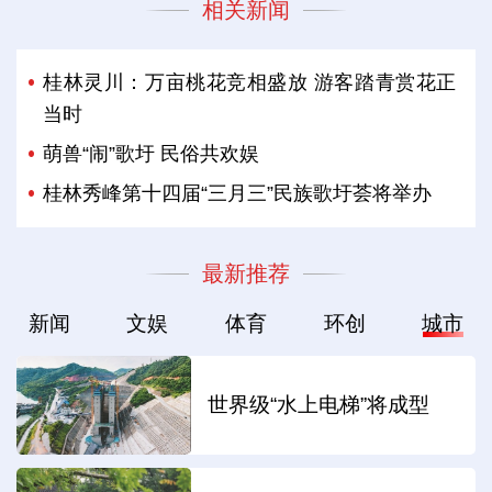
相关新闻
桂林灵川：万亩桃花竞相盛放 游客踏青赏花正
当时
萌兽“闹”歌圩 民俗共欢娱
桂林秀峰第十四届“三月三”民族歌圩荟将举办
最新推荐
新闻
文娱
体育
环创
城市
世界级“水上电梯”将成型