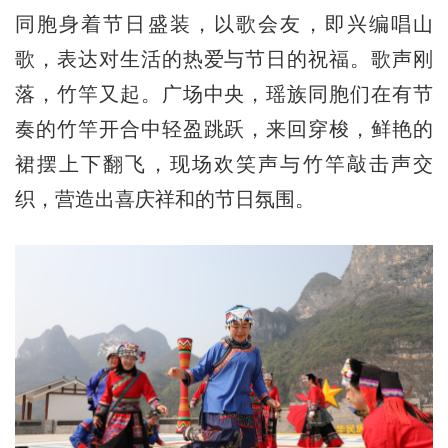
同胞身着节日盛装，以歌会友，即兴编唱山
歌，表达对生活的热爱与节日的祝福。歌声刚
落，竹竿又起。广场中央，瑶族同胞们在有节
奏的竹竿开合中轻盈跳跃，来回穿梭，鲜艳的
裙摆上下翻飞，现场欢笑声与竹竿敲击声交
织，营造出喜庆祥和的节日氛围。