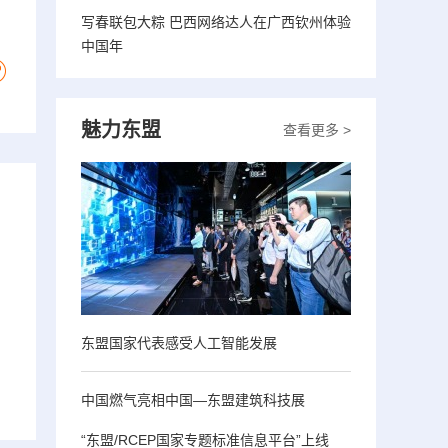
写春联包大粽 巴西网络达人在广西钦州体验
中国年
魅力东盟
查看更多 >
东盟国家代表感受人工智能发展
中国燃气亮相中国—东盟建筑科技展
“东盟/RCEP国家专题标准信息平台”上线