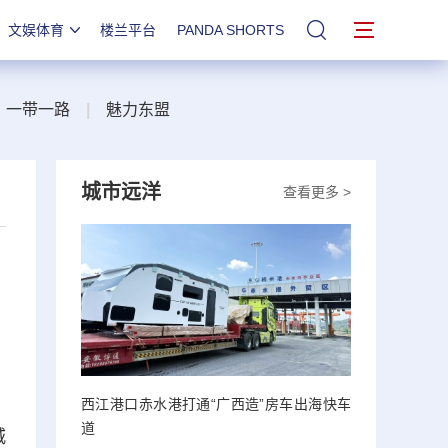
文娱体育
楼兰平台
PANDA SHORTS
站内搜索
一带一路
|
魅力东盟
城市远洋
查看更多 >
西江港口赤水港打通“广西造”房车出海快车
道
城