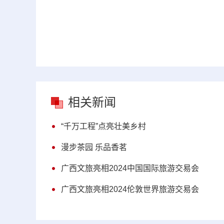
相关新闻
“千万工程”点亮壮美乡村
漫步茶园 乐品香茗
广西文旅亮相2024中国国际旅游交易会
广西文旅亮相2024伦敦世界旅游交易会