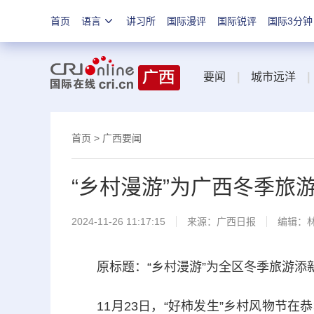
首页
语言
讲习所
国际漫评
国际锐评
国际3分钟
要闻
|
城市远洋
|
首页
>
广西要闻
“乡村漫游”为广西冬季旅
2024-11-26 11:17:15
来源：
广西日报
编辑：
原标题：“乡村漫游”为全区冬季旅游添
11月23日，“好柿发生”乡村风物节在