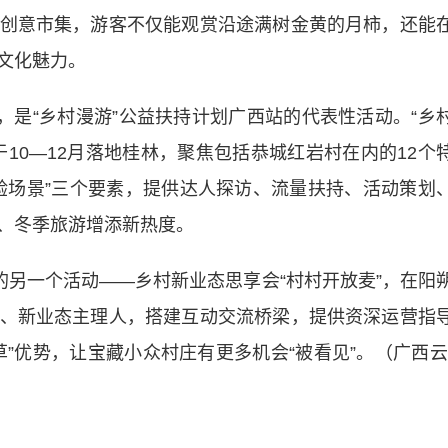
创意市集，游客不仅能观赏沿途满树金黄的月柿，还能
文化魅力。
是“乡村漫游”公益扶持计划广西站的代表性活动。“乡
10—12月落地桂林，聚焦包括恭城红岩村在内的12个
验场景”三个要素，提供达人探访、流量扶持、活动策划
、冬季旅游增添新热度。
另一个活动——乡村新业态思享会“村村开放麦”，在阳
、新业态主理人，搭建互动交流桥梁，提供资深运营指
”优势，让宝藏小众村庄有更多机会“被看见”。（广西云