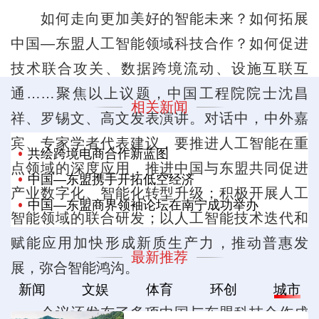
如何走向更加美好的智能未来？如何拓展
中国—东盟人工智能领域科技合作？如何促进
技术联合攻关、数据跨境流动、设施互联互
通……聚焦以上议题，中国工程院院士沈昌
相关新闻
祥、罗锡文、高文发表演讲。对话中，中外嘉
宾、专家学者代表建议，要推进人工智能在重
共绘跨境电商合作新蓝图
点领域的深度应用，推进中国与东盟共同促进
中国—东盟携手开拓低空经济
产业数字化、智能化转型升级；积极开展人工
中国—东盟商界领袖论坛在南宁成功举办
智能领域的联合研发；以人工智能技术迭代和
赋能应用加快形成新质生产力，推动普惠发
最新推荐
展，弥合智能鸿沟。
新闻
文娱
体育
环创
城市
会议还发布了多项中国与东盟科技合作成