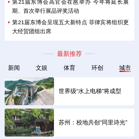
第21届东博会高官会在邕举办 今年将延长展
期、首次举行展品评奖活动
第21届东博会呈现五大新特点 菲律宾将组织更
大经贸团组出席
最新推荐
新闻
文娱
体育
环创
城市
世界级“水上电梯”将成型
苏州：校地共创“同里诗光”