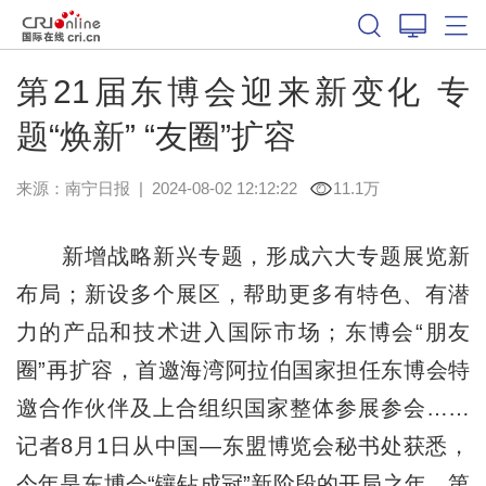
第21届东博会迎来新变化 专
题“焕新” “友圈”扩容
来源：
南宁日报
|
2024-08-02 12:12:22
11.1万
新增战略新兴专题，形成六大专题展览新
布局；新设多个展区，帮助更多有特色、有潜
力的产品和技术进入国际市场；东博会“朋友
圈”再扩容，
首
邀海湾阿拉伯国家担任东博会特
邀合作伙伴及上合组织国家整体参展参会……
记者8月1日从中国—东盟博览会秘书处获悉，
今年是东博会“镶钻成冠”新阶段的开局之年，第