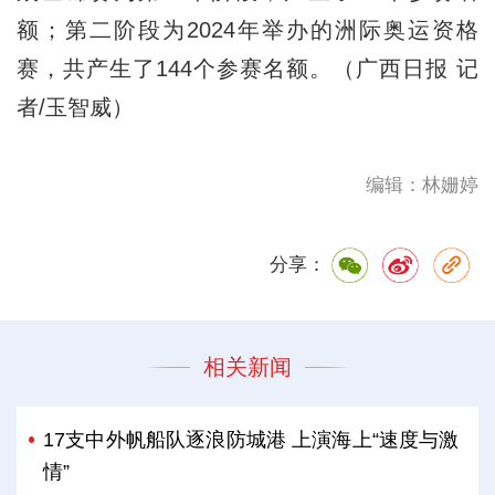
额；第二阶段为2024年举办的洲际奥运资格
赛，共产生了144个参赛名额。（广西日报 记
者/玉智威）
编辑：林姗婷
分享：
相关新闻
17支中外帆船队逐浪防城港 上演海上“速度与激
情”