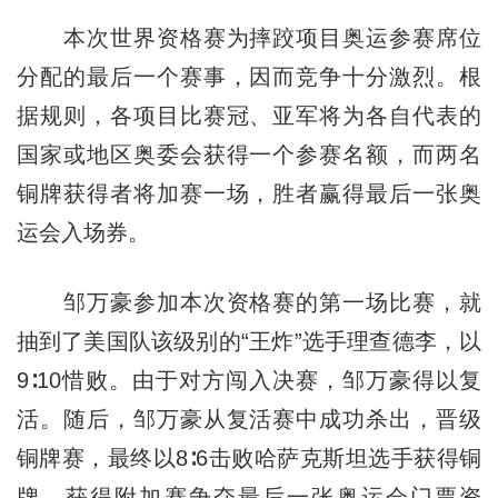
本次世界资格赛为摔跤项目奥运参赛席位
分配的最后一个赛事，因而竞争十分激烈。根
据规则，各项目比赛冠、亚军将为各自代表的
国家或地区奥委会获得一个参赛名额，而两名
铜牌获得者将加赛一场，胜者赢得最后一张奥
运会入场券。
邹万豪参加本次资格赛的第一场比赛，就
抽到了美国队该级别的“王炸”选手理查德李，以
9∶10惜败。由于对方闯入决赛，邹万豪得以复
活。随后，邹万豪从复活赛中成功杀出，晋级
铜牌赛，最终以8∶6击败哈萨克斯坦选手获得铜
牌，获得附加赛争夺最后一张奥运会门票资