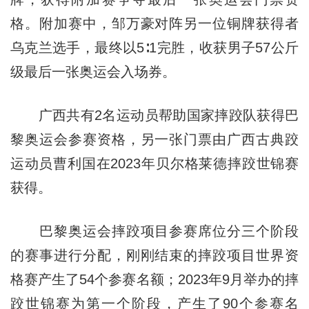
格。附加赛中，邹万豪对阵另一位铜牌获得者
乌克兰选手，最终以5∶1完胜，收获男子57公斤
级最后一张奥运会入场券。
广西共有2名运动员帮助国家摔跤队获得巴
黎奥运会参赛资格，另一张门票由广西古典跤
运动员曹利国在2023年贝尔格莱德摔跤世锦赛
获得。
巴黎奥运会摔跤项目参赛席位分三个阶段
的赛事进行分配，刚刚结束的摔跤项目世界资
格赛产生了54个参赛名额；2023年9月举办的摔
跤世锦赛为第一个阶段，产生了90个参赛名