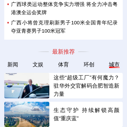
广西球类运动整体竞争实力增强 将全力冲击粤
港澳全运会奖牌
广西小将曾克理刷新男子100米全国青年纪录
夺亚青赛男子100米冠军
最新推荐
新闻
文娱
体育
环创
城市
这些“超级工厂”有何魔力？
驻华外交官解码合肥智造新
力量
生态守护 持续解锁高颜
值“重庆蓝”