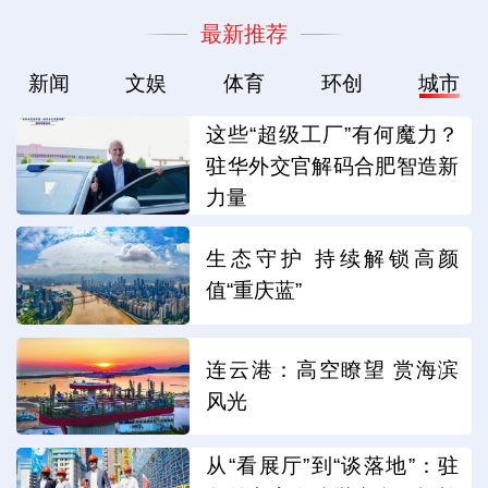
最新推荐
新闻
文娱
体育
环创
城市
这些“超级工厂”有何魔力？
驻华外交官解码合肥智造新
力量
生态守护 持续解锁高颜
值“重庆蓝”
连云港：高空瞭望 赏海滨
风光
从“看展厅”到“谈落地”：驻