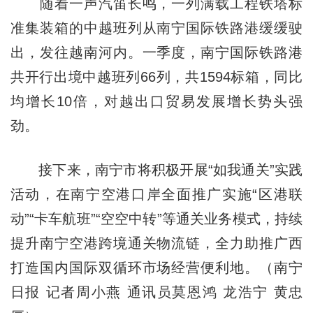
随着一声汽笛长鸣，一列满载工程铁塔标
准集装箱的中越班列从南宁国际铁路港缓缓驶
出，发往越南河内。一季度，南宁国际铁路港
共开行出境中越班列66列，共1594标箱，同比
均增长10倍，对越出口贸易发展增长势头强
劲。
接下来，南宁市将积极开展“如我通关”实践
活动，在南宁空港口岸全面推广实施“区港联
动”“卡车航班”“空空中转”等通关业务模式，持续
提升南宁空港跨境通关物流链，全力助推广西
打造国内国际双循环市场经营便利地。（南宁
日报 记者周小燕 通讯员莫恩鸿 龙浩宁 黄忠