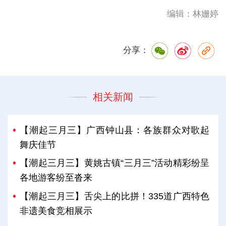
编辑：林姗婷
分享：
相关新闻
【潮起三月三】广西钟山县：各族群众对歌起
舞庆佳节
【潮起三月三】黄姚古镇“三月三”活动精彩纷呈
各地游客纷至沓来
【潮起三月三】舌尖上的比拼！335道广西特色
非遗美食竞相展示