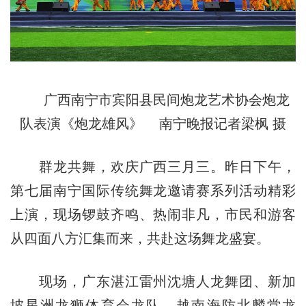
广西南宁市宾阳县民间炮龙艺术协会炮龙
队表演《炮龙雄风》 南宁晚报记者梁枫 摄
群龙共舞，欢庆广西三月三。昨日下午，
第七届南宁国际传统舞龙邀请赛系列活动精彩
上演，现场锣鼓齐鸣、热闹非凡，市民和游客
从四面八方汇集而来，共赴这场舞龙盛宴。
现场，广东湛江雷州沈塘人龙舞团、新加
坡星洲龙狮体育会龙队、越南海防北麟堂龙