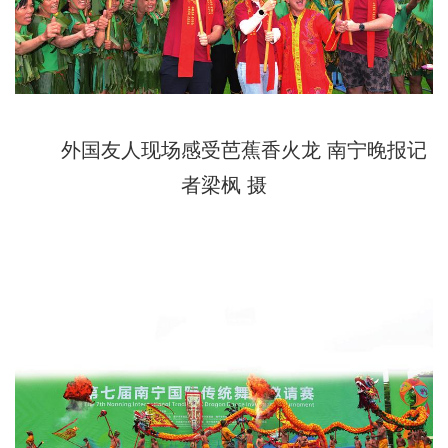
外国友人现场感受芭蕉香火龙 南宁晚报记
者梁枫 摄