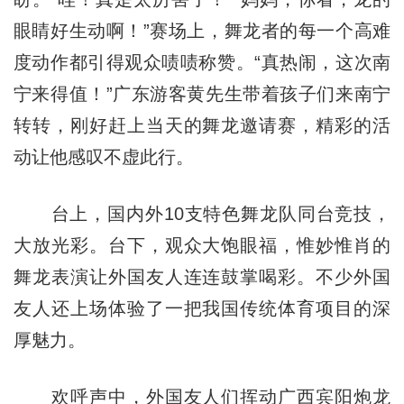
眼睛好生动啊！”赛场上，舞龙者的每一个高难
度动作都引得观众啧啧称赞。“真热闹，这次南
宁来得值！”广东游客黄先生带着孩子们来南宁
转转，刚好赶上当天的舞龙邀请赛，精彩的活
动让他感叹不虚此行。
台上，国内外10支特色舞龙队同台竞技，
大放光彩。台下，观众大饱眼福，惟妙惟肖的
舞龙表演让外国友人连连鼓掌喝彩。不少外国
友人还上场体验了一把我国传统体育项目的深
厚魅力。
欢呼声中，外国友人们挥动广西宾阳炮龙