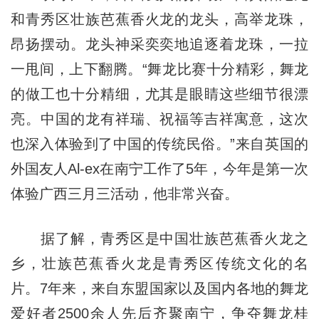
和青秀区壮族芭蕉香火龙的龙头，高举龙珠，
昂扬摆动。龙头神采奕奕地追逐着龙珠，一拉
一甩间，上下翻腾。“舞龙比赛十分精彩，舞龙
的做工也十分精细，尤其是眼睛这些细节很漂
亮。中国的龙有祥瑞、祝福等吉祥寓意，这次
也深入体验到了中国的传统民俗。”来自英国的
外国友人Al-ex在南宁工作了5年，今年是第一次
体验广西三月三活动，他非常兴奋。
据了解，青秀区是中国壮族芭蕉香火龙之
乡，壮族芭蕉香火龙是青秀区传统文化的名
片。7年来，来自东盟国家以及国内各地的舞龙
爱好者2500余人先后齐聚南宁，争夺舞龙桂