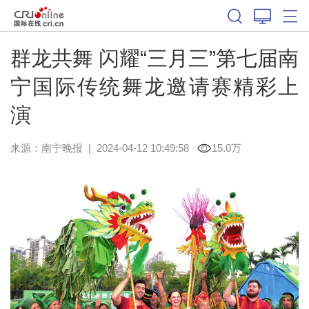
群龙共舞 闪耀“三月三”第七届南
宁国际传统舞龙邀请赛精彩上
演
来源：
南宁晚报
|
2024-04-12 10:49:58
15.0万