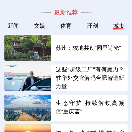
最新推荐
新闻
文娱
体育
环创
城市
苏州：校地共创“同里诗光”
这些“超级工厂”有何魔力？
驻华外交官解码合肥智造新
力量
生态守护 持续解锁高颜
值“重庆蓝”