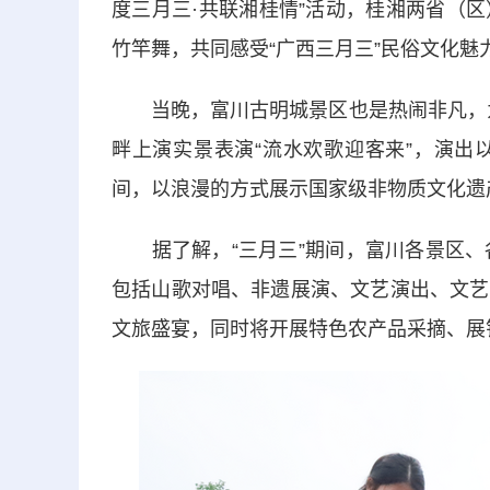
度三月三·共联湘桂情”活动，桂湘两省（
竹竿舞，共同感受“广西三月三”民俗文化魅
当晚，富川古明城景区也是热闹非凡，为迎
畔上演实景表演“流水欢歌迎客来”，演出
间，以浪漫的方式展示国家级非物质文化遗
据了解，“三月三”期间，富川各景区、各
包括山歌对唱、非遗展演、文艺演出、文艺
文旅盛宴，同时将开展特色农产品采摘、展