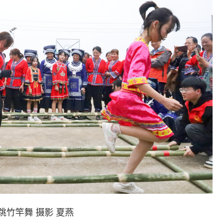
竿舞 摄影 夏燕