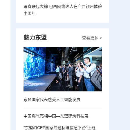
写春联包大粽 巴西网络达人在广西钦州体验
中国年
魅力东盟
查看更多 >
东盟国家代表感受人工智能发展
中国燃气亮相中国—东盟建筑科技展
“东盟/RCEP国家专题标准信息平台”上线