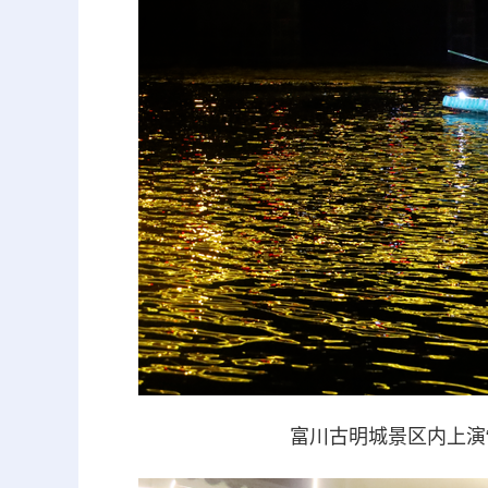
富川古明城景区内上演“流