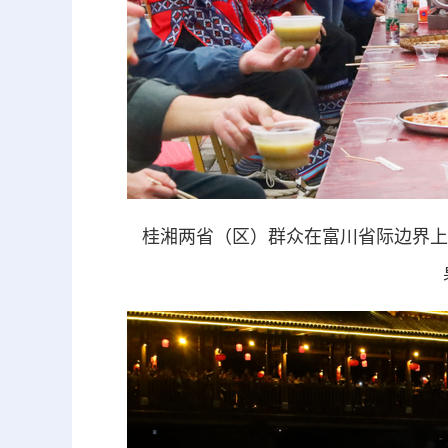
桂湘两省（区）群众在富川省际边界上的