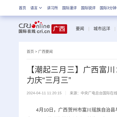
首页
语言
讲习所
国际漫评
国际锐评
国际3分钟
要闻
|
城市远洋
|
首页
>
广西要闻
【潮起三月三】广西富川
力庆“三月三”
2024-04-11 11:20:15
来源：中央广电总台国际在
4月10日，广西贺州市富川瑶族自治县与