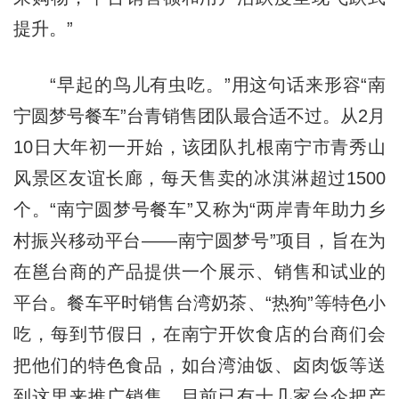
提升。”
“早起的鸟儿有虫吃。”用这句话来形容“南
宁圆梦号餐车”台青销售团队最合适不过。从2月
10日大年初一开始，该团队扎根南宁市青秀山
风景区友谊长廊，每天售卖的冰淇淋超过1500
个。“南宁圆梦号餐车”又称为“两岸青年助力乡
村振兴移动平台——南宁圆梦号”项目，旨在为
在邕台商的产品提供一个展示、销售和试业的
平台。餐车平时销售台湾奶茶、“热狗”等特色小
吃，每到节假日，在南宁开饮食店的台商们会
把他们的特色食品，如台湾油饭、卤肉饭等送
到这里来推广销售。目前已有十几家台企把产