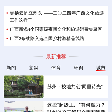
更扬云帆立潮头 ——二〇二四年广西文化旅游
工作这样干
广西新添4个国家级夜间文化和旅游消费集聚区
广西2条线路入选全国乡村游精品线路
最新推荐
新闻
文娱
体育
环创
城市
苏州：校地共创“同里诗光”
这些“超级工厂”有何魔力？