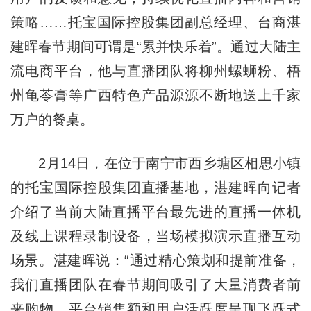
策略……托宝国际控股集团副总经理、台商湛
建晖春节期间可谓是“累并快乐着”。通过大陆主
流电商平台，他与直播团队将柳州螺蛳粉、梧
州龟苓膏等广西特色产品源源不断地送上千家
万户的餐桌。
2月14日，在位于南宁市西乡塘区相思小镇
的托宝国际控股集团直播基地，湛建晖向记者
介绍了当前大陆直播平台最先进的直播一体机
及线上课程录制设备，当场模拟演示直播互动
场景。湛建晖说：“通过精心策划和提前准备，
我们直播团队在春节期间吸引了大量消费者前
来购物，平台销售额和用户活跃度呈现飞跃式