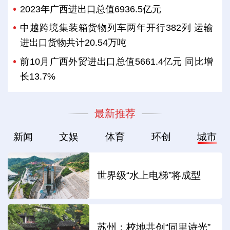
2023年广西进出口总值6936.5亿元
中越跨境集装箱货物列车两年开行382列 运输
进出口货物共计20.54万吨
前10月广西外贸进出口总值5661.4亿元 同比增
长13.7%
最新推荐
新闻
文娱
体育
环创
城市
世界级“水上电梯”将成型
苏州：校地共创“同里诗光”