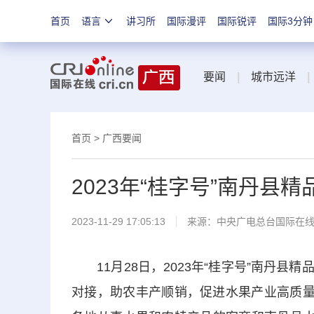
首页
语言
讲习所
国际漫评
国际锐评
国际3分钟
要闻
|
城市远洋
|
首页
>
广西要闻
2023年“桂字号”南丹
2023-11-29 17:05:13
来源：中央广电总台国际在
11月28日，2023年“桂字号”南丹县
对接，助农丰产顺销，促进水果产业高质量