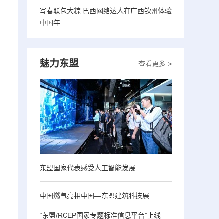
写春联包大粽 巴西网络达人在广西钦州体验
中国年
魅力东盟
查看更多 >
东盟国家代表感受人工智能发展
中国燃气亮相中国—东盟建筑科技展
“东盟/RCEP国家专题标准信息平台”上线