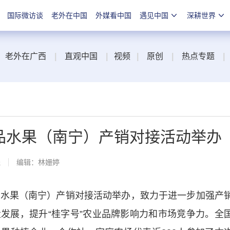
国际微访谈
老外在中国
外媒看中国
遇见中国
深耕世界
老外在广西
|
直观中国
|
视频
|
原创
|
热点专题
|
县精品水果（南宁）产销对接活动举办
线
编辑：林姗婷
精品水果（南宁）产销对接活动举办，致力于进一步加强产
发展，提升“桂字号”农业品牌影响力和市场竞争力。全