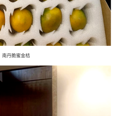
丹脆蜜金桔