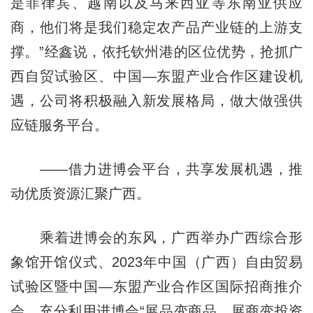
是菲律宾、越南以及马来西亚等东南亚供应
商，他们将是我们稳定农产品产业链的上游支
撑。”经鑫说，依托钦州港的区位优势，抢抓广
西自贸试验区、中国—东盟产业合作区建设机
遇，公司将积极融入新发展格局，做大做强供
应链服务平台。
——借力进博会平台，共享发展机遇，推
动优质资源汇聚广西。
乘着进博会的东风，广西举办广西综合形
象馆开馆仪式、2023年中国（广西）自由贸易
试验区暨中国—东盟产业合作区国际招商推介
会，充分利用进博会“展品变商品，展商变投资