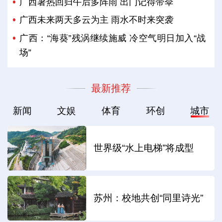
广西暑热回归午后多阵雨 出门记得带伞
广西未来两天多云为主 雨水不时来突袭
广西：“海葵”残涡继续施威 冷空气明日加入“战
场”
最新推荐
新闻
文娱
体育
环创
城市
世界级“水上电梯”将成型
苏州：校地共创“同里诗光”