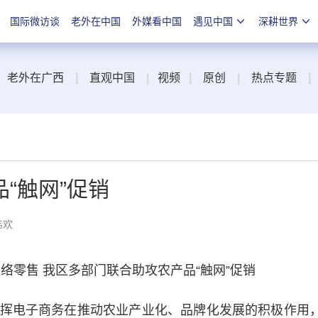
国际微访谈
老外在中国
外媒看中国
遇见中国
深耕世界
老外在广西
|
直观中国
|
视频
|
原创
|
热点专题
|
“触网”促销
韦欢
零售 我区多部门联合助攻农产品“触网”促销
电子商务在推动农业产业化、品牌化发展的积极作用