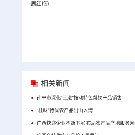
周红梅）
相关新闻
南宁市深化“三进”推动特色帮扶产品销售
“桂味”特优农产品出山入湾
广西快递企业不断下沉 布局农产品产地服务网