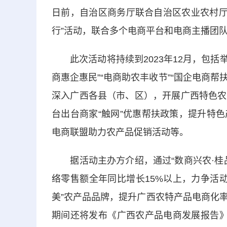
日前，自治区商务厅联合自治区农业农村厅
行”活动，联合多个电商平台和电商主播团
此次活动将持续到2023年12月，包括举办
商惠企惠民”“电商助农丰收节”“国企电商帮
深入广西各县（市、区），开展广西特色农
台出台商家“触网”优惠帮扶政策，提升特
电商联盟助力农产品促销活动等。
据活动主办方介绍，通过“数商兴农·桂品
络零售额全年同比增长15%以上，力争活动
美”农产品品牌，提升广西农特产品电商化
期间还将发布《广西农产品电商发展报告》