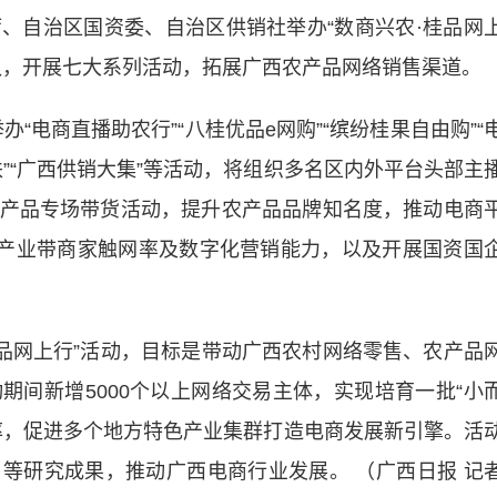
、自治区国资委、自治区供销社举办“数商兴农·桂品网
队，开展七大系列活动，拓展广西农产品网络销售渠道。
“电商直播助农行”“八桂优品e网购”“缤纷桂果自由购”“
扶”“广西供销大集”等活动，将组织多名区内外平台头部主
产品专场带货活动，提升农产品品牌知名度，推动电商
色产业带商家触网率及数字化营销能力，以及开展国资国
网上行”活动，目标是带动广西农村网络零售、农产品
期间新增5000个以上网络交易主体，实现培育一批“小
率，促进多个地方特色产业集群打造电商发展新引擎。活
等研究成果，推动广西电商行业发展。 （广西日报 记