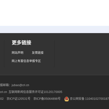
更多链接
网站声明
友情链接
网上有害信息举报专区
箱：jubao@cri.cn
ri.cn 互联网新闻信息服务许可证10120170005
2 京ICP证120531号
京ICP备05064898号
京公网安备 1104010270018