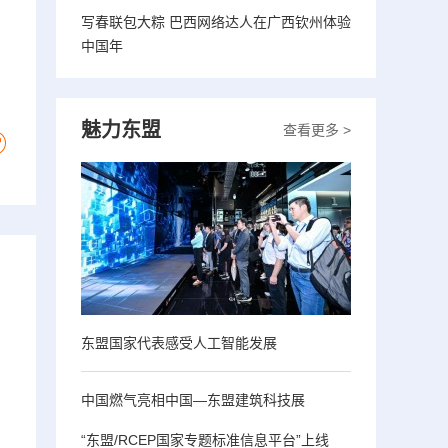
写春联包大粽 巴西网络达人在广西钦州体验
中国年
魅力东盟
查看更多 >
东盟国家代表感受人工智能发展
中国燃气亮相中国—东盟建筑科技展
“东盟/RCEP国家专题标准信息平台”上线