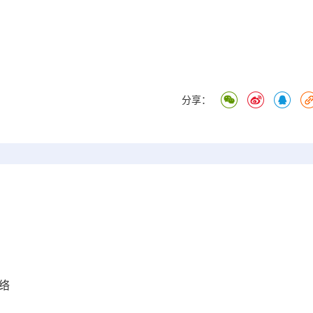
分享：
络