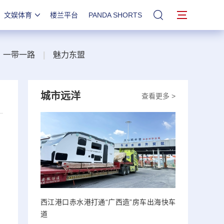
文娱体育
楼兰平台
PANDA SHORTS
站内搜索
一带一路
|
魅力东盟
城市远洋
查看更多 >
西江港口赤水港打通“广西造”房车出海快车
道
，