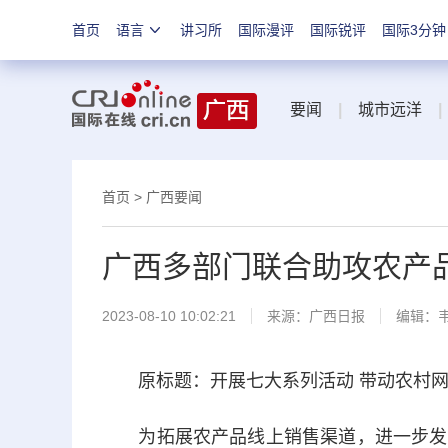
首页
语言
讲习所
国际漫评
国际锐评
国际3分钟
要闻
|
城市远洋
|
首页
>
广西要闻
广西多部门联合助攻农产品
2023-08-10 10:02:21
来源：
广西日报
编辑：
原标题：开展七大系列活动 带动农村网络
为拓展农产品线上销售渠道，进一步发挥