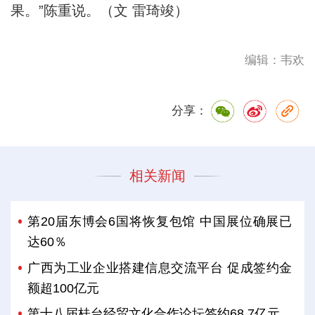
果。”陈重说。（文 雷琦竣）
编辑：韦欢
分享：
相关新闻
第20届东博会6国将恢复包馆 中国展位确展已
达60％
广西为工业企业搭建信息交流平台 促成签约金
额超100亿元
第十八届桂台经贸文化合作论坛签约68.7亿元