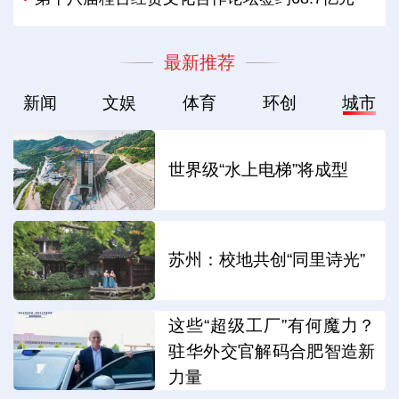
最新推荐
新闻
文娱
体育
环创
城市
世界级“水上电梯”将成型
苏州：校地共创“同里诗光”
这些“超级工厂”有何魔力？
驻华外交官解码合肥智造新
力量