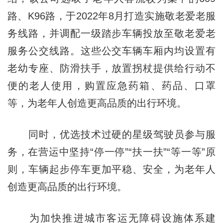
路、K96路，于2022年8月打造实施敬老爱老服
务线路，并调配一级踏步车辆投放至敬老爱老
服务公交线路。这些公交车辆车厢内均设置有
老幼专座、防滑扶手，放置拐杖提供给行动不
便的老人使用，购置应急药箱、药品、口罩
等，为老年人创造更高品质的出行环境。
同时，优选技术过硬的星级驾驶员参与服
务，在营运中坚持“停一停”“扶一扶”“等一等”原
则，车辆起步停车更加平稳、安全，为老年人
创造更高品质的出行环境。
为加快推进城市客运无障碍设施体系建