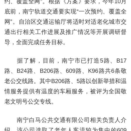
约、覆盖全网”。根据《方案》要求，今年10月
底前，南宁轨道交通要实现“一次预约、覆盖全
网”。自治区交通运输厅将适时对适老化城市交
通出行相关工作进展及推广情况等开展调研督
导，全面完成任务目标。
据了解，目前，南宁市已打造5路、B17
路、B24路、B206路、609路、K96路共6条敬
老公交线路。其中B206路、5路以创新举措和温
情服务提供有温度的车厢服务，被评为全国敬
老文明号公交专线。
南宁白马公共交通有限公司相关负责人介
绍，该公司选取了老年人客流较为集中的609