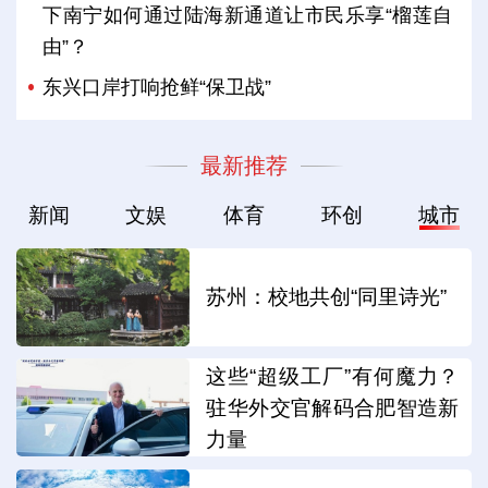
下南宁如何通过陆海新通道让市民乐享“榴莲自
由”？
东兴口岸打响抢鲜“保卫战”
最新推荐
新闻
文娱
体育
环创
城市
苏州：校地共创“同里诗光”
这些“超级工厂”有何魔力？
驻华外交官解码合肥智造新
力量