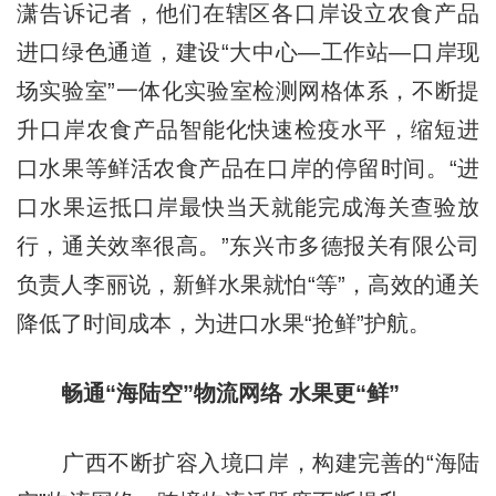
潇告诉记者，他们在辖区各口岸设立农食产品
进口绿色通道，建设“大中心—工作站—口岸现
场实验室”一体化实验室检测网格体系，不断提
升口岸农食产品智能化快速检疫水平，缩短进
口水果等鲜活农食产品在口岸的停留时间。“进
口水果运抵口岸最快当天就能完成海关查验放
行，通关效率很高。”东兴市多德报关有限公司
负责人李丽说，新鲜水果就怕“等”，高效的通关
降低了时间成本，为进口水果“抢鲜”护航。
畅通“海陆空”物流网络 水果更“鲜”
广西不断扩容入境口岸，构建完善的“海陆