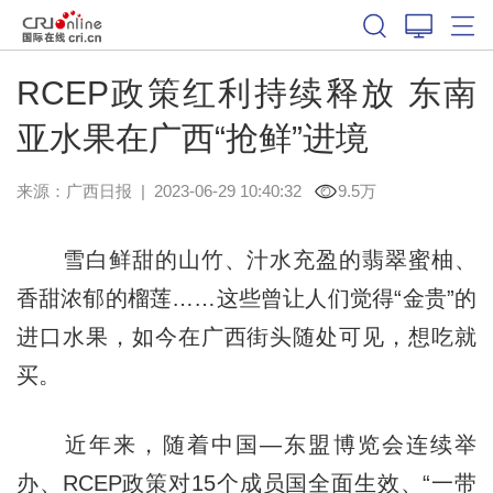
RCEP政策红利持续释放 东南
亚水果在广西“抢鲜”进境
来源：
广西日报
|
2023-06-29 10:40:32
9.5万
雪白鲜甜的山竹、汁水充盈的翡翠蜜柚、
香甜浓郁的榴莲……这些曾让人们觉得“金贵”的
进口水果，如今在广西街头随处可见，想吃就
买。
近年来，随着中国—东盟博览会连续举
办、RCEP政策对15个成员国全面生效、“一带