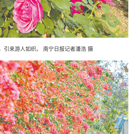
，引来游人如织。 南宁日报记者潘浩 摄