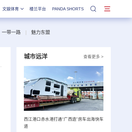
文娱体育
楼兰平台
PANDA SHORTS
站内搜索
一带一路
|
魅力东盟
城市远洋
查看更多 >
西江港口赤水港打通“广西造”房车出海快车
道