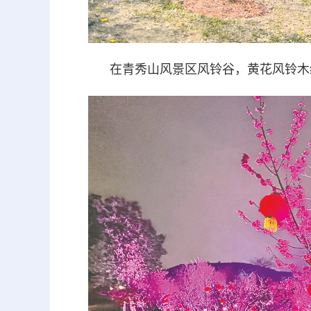
在青秀山风景区风铃谷，黄花风铃木