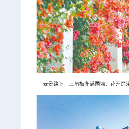
云景路上，三角梅爬满围墙，花开烂