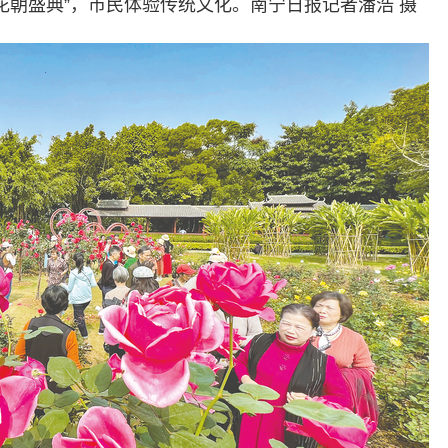
花朝盛典”，市民体验传统文化。南宁日报记者潘浩 摄