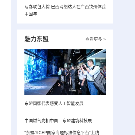
写春联包大粽 巴西网络达人在广西钦州体验
中国年
魅力东盟
查看更多 >
东盟国家代表感受人工智能发展
中国燃气亮相中国—东盟建筑科技展
“东盟/RCEP国家专题标准信息平台”上线