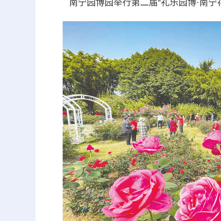
南宁园博园举行第二届“礼乐园博·南宁