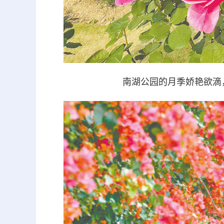
南湖公园的月季娇艳欲滴