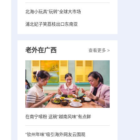
北海小玩具“玩转”全球大市场
浦北妃子笑荔枝出口东南亚
老外在广西
查看更多 >
在南宁嗦粉 这碗“越南风味”有点鲜
“钦州年味”吸引海外网友云围观