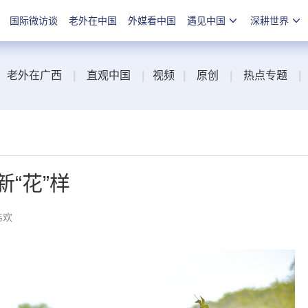
国际微访谈
老外在中国
外媒看中国
遇见中国
深耕世界
老外在广西
|
直观中国
|
视频
|
原创
|
热点专题
|
“花”样
韦欢