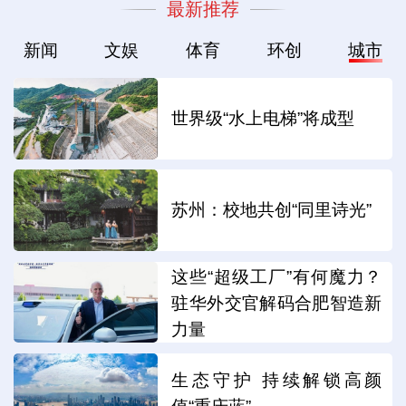
最新推荐
新闻
文娱
体育
环创
城市
世界级“水上电梯”将成型
苏州：校地共创“同里诗光”
这些“超级工厂”有何魔力？
驻华外交官解码合肥智造新
力量
生态守护 持续解锁高颜