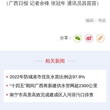
（广西日报 记者余锋 张冠年 通讯员昌苗苗）
编辑：韦欢
分享：
相关新闻
2022年防城港市优良水质比例达97.8%
“十四五”期间广西将新建供水管网超2300公里
南宁市高质高效完成建成区入河排污口排查