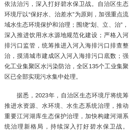
依法治污，深入打好碧水保卫战。自治区生态
环境厅以“保好水、治差水”为原则，加强重点流
域水生态环境保护和治理；围绕“划、立、治”，
深入推进饮用水水源地规范化建设；严格入河
排污口监管，统筹推进入河入海排污口排查整
治，摸清城市建成区入河入海排污口底数；强
化工业集聚区水污染防治，全区135个工业集聚
区已全部实现污水集中处理。
据悉，2023年，自治区生态环境厅将统筹
推进水资源、水环境、水生态系统治理，推动
重要江河湖库生态保护治理，加快构建河湖系
统治理新格局，持续深入打好碧水保卫战。