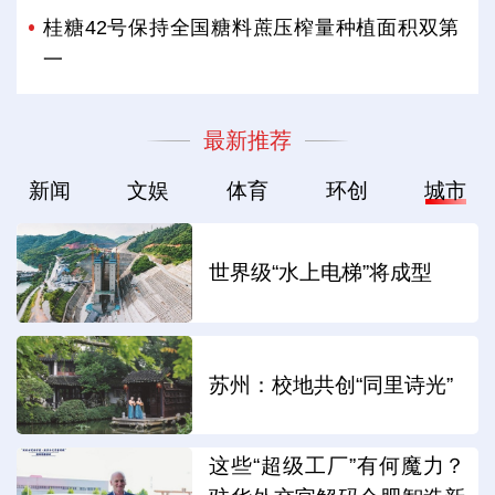
桂糖42号保持全国糖料蔗压榨量种植面积双第
一
最新推荐
新闻
文娱
体育
环创
城市
世界级“水上电梯”将成型
苏州：校地共创“同里诗光”
这些“超级工厂”有何魔力？