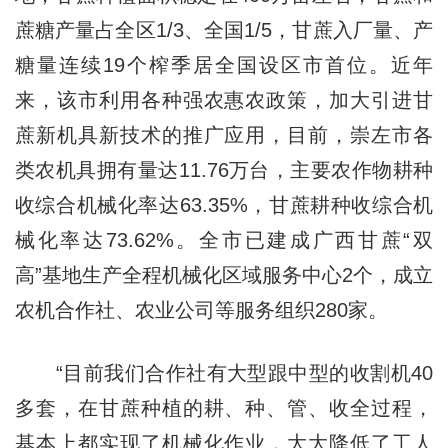
蔗糖产量占全区1/3、全国1/5，甘蔗入厂量、产
糖量连续19个榨季居全国设区市首位。近年
来，该市利用各种强农惠农政策，加大引进甘
蔗新机具新技术的推广应用，目前，崇左市各
类农机具拥有量达11.76万台，主要农作物耕种
收综合机械化率达63.35%，甘蔗耕种收综合机
械化率达73.62%。全市已建成广西甘蔗“双
高”基地生产全程机械化区域服务中心2个，成立
农机合作社、农业公司等服务组织280家。
“目前我们合作社有大型跟中型的收割机40
多套，在甘蔗种植的耕、种、管、收全过程，
基本上都实现了机械化作业，大大降低了工人