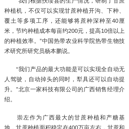
“我们根据扶绥县的生产情况，研制了甘蔗
种植机，不仅可以实现甘蔗种植开沟、下种、
覆土等多项工序，还能够将蔗种深种至40厘
米，节约种植成本每亩约200元，提高10倍以上
的种植效率。”中国热带农业科学院热带生物技
术研究所研究员杨本鹏说。
“我们产品的最大功能是可以实现全自动无
人驾驶，自动掉头的同时，犁具还可以自动提
升。”北京一家科技有限公司的广西销售经理介
绍。
崇左作为广西最大的甘蔗种植和产糖基
地，甘蔗种植面积稳定在400万亩左右，甘蔗和