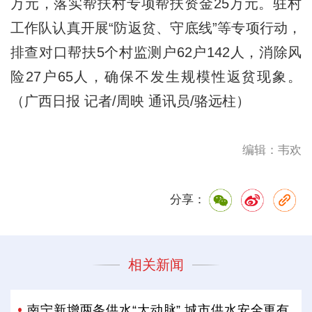
万元，落实帮扶村专项帮扶资金25万元。驻村
工作队认真开展“防返贫、守底线”等专项行动，
排查对口帮扶5个村监测户62户142人，消除风
险27户65人，确保不发生规模性返贫现象。
（广西日报 记者/周映 通讯员/骆远柱）
编辑：韦欢
分享：
相关新闻
南宁新增两条供水“大动脉” 城市供水安全更有