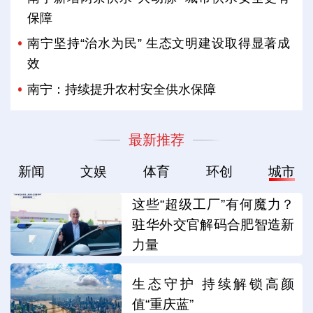
保障
南宁坚持“治水为民” 生态文明建设取得显著成
效
南宁：持续提升农村安全供水保障
最新推荐
新闻
文娱
体育
环创
城市
这些“超级工厂”有何魔力？
驻华外交官解码合肥智造新
力量
生态守护 持续解锁高颜
值“重庆蓝”