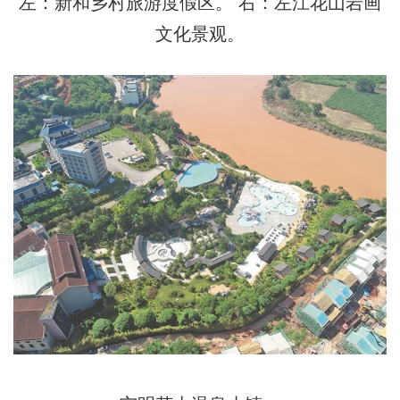
左：新和乡村旅游度假区。 右：左江花山岩画
文化景观。