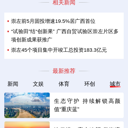
相关新闻
崇左前5月固投增速19.5%居广西首位
“试验田”结“创新果” 广西自贸试验区崇左片区多
项创新成果获推广
崇左45个项目集中开竣工总投资183.3亿元
最新推荐
新闻
文娱
体育
环创
城市
生态守护 持续解锁高颜
值“重庆蓝”