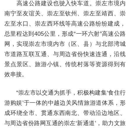
高速公路建设也驶入快车道。崇左市境内
南宁至友谊关、崇左至钦州、崇左至靖西、崇
左至水口、崇左西环线等高速公路纷纷建成，
总里程达到405公里，形成“一环六射”高速公路
网，实现崇左市境内市（区、县）与北部湾城
市道路互联互通、与周边省份快速连通，沿线
景点景区、旅游小镇、传统村落等资源得到有
效串接。
“崇左市以交通为抓手，积极构建集‘食住行
游购娱’于一体的中越边关风情旅游道体系，形
成环绕全市、贯通东西南北、带动沿边地区、
与周边省份路网互通的崇左‘新通道’，助力文旅