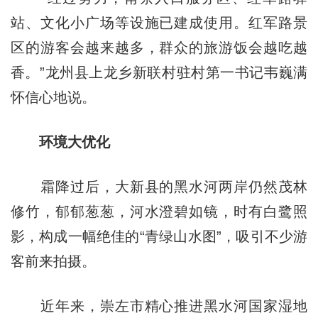
站、文化小广场等设施已建成使用。红军路景
区的游客会越来越多，群众的旅游饭会越吃越
香。”龙州县上龙乡新联村驻村第一书记韦巍满
怀信心地说。
环境大优化
霜降过后，大新县的黑水河两岸仍然茂林
修竹，郁郁葱葱，河水澄碧如镜，时有白鹭照
影，构成一幅绝佳的“青绿山水图”，吸引不少游
客前来拍摄。
近年来，崇左市精心推进黑水河国家湿地