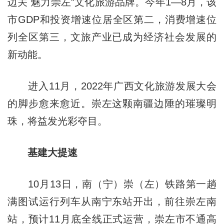
边关 魅力崇左”文化旅游品牌。今年1—8月，该
市GDP和投资增速位居全区第二，消费增速位
列全区第三，文旅产业已成为经济社会发展的
新动能。
进入11月，2022年广西文化旅游发展大会
的脚步愈来愈近。崇左这颗南疆边陲的璀璨明
珠，将益发光彩夺目。
基建大提速
10月13日，南（宁）崇（左）铁路第一趟
满图试运行列车从南宁东站开出，前往崇左南
站，预计11月底全线正式运营，崇左市不通高