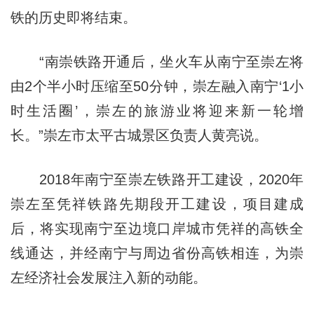
铁的历史即将结束。
“南崇铁路开通后，坐火车从南宁至崇左将
由2个半小时压缩至50分钟，崇左融入南宁‘1小
时生活圈’，崇左的旅游业将迎来新一轮增
长。”崇左市太平古城景区负责人黄亮说。
2018年南宁至崇左铁路开工建设，2020年
崇左至凭祥铁路先期段开工建设，项目建成
后，将实现南宁至边境口岸城市凭祥的高铁全
线通达，并经南宁与周边省份高铁相连，为崇
左经济社会发展注入新的动能。